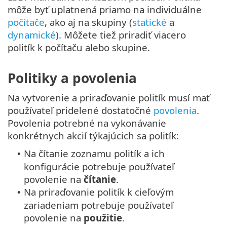
môže byť uplatnená priamo na individuálne
počítače
, ako aj na skupiny (
statické
a
dynamické
). Môžete tiež priradiť viacero
politík k počítaču alebo skupine.
Politiky a povolenia
Na vytvorenie a priraďovanie politík musí mať
používateľ pridelené dostatočné
povolenia
.
Povolenia potrebné na vykonávanie
konkrétnych akcií týkajúcich sa politík:
Na čítanie zoznamu politík a ich
•
konfigurácie potrebuje používateľ
povolenie na
čítanie
.
Na priraďovanie politík k cieľovým
•
zariadeniam potrebuje používateľ
povolenie na
použitie
.