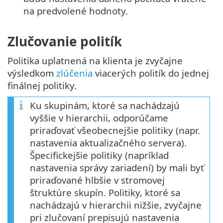
na predvolené hodnoty.
Zlučovanie politík
Politika uplatnená na klienta je zvyčajne
výsledkom
zlúčenia
viacerých politík do jednej
finálnej politiky.
Ku skupinám, ktoré sa nachádzajú
vyššie v hierarchii, odporúčame
priraďovať všeobecnejšie politiky (napr.
nastavenia aktualizačného servera).
Špecifickejšie politiky (napríklad
nastavenia správy zariadení) by mali byť
priraďované hlbšie v stromovej
štruktúre skupín. Politiky, ktoré sa
nachádzajú v hierarchii nižšie, zvyčajne
pri zlučovaní prepisujú nastavenia