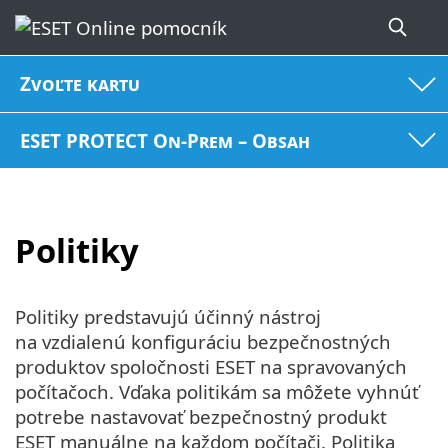
Zvoľte kartu
ESET PROTECT On-Prem – Obsah
Politiky
Politiky predstavujú účinný nástroj
na vzdialenú konfiguráciu bezpečnostných
produktov spoločnosti ESET na spravovaných
počítačoch. Vďaka politikám sa môžete vyhnúť
potrebe nastavovať bezpečnostný produkt
ESET manuálne na každom počítači. Politika