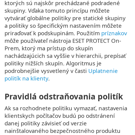
ktorých sú najskôr prechádzané podradené
skupiny. Vďaka tomuto princípu môžete
vytvárať globálne politiky pre statické skupiny
a politiky so špecifickým nastavením môžete
priraďovať k podskupinám. Použitím
príznakov
môže používateľ nástroja ESET PROTECT On-
Prem, ktorý ma prístup do skupín
nachádzajúcich sa vyššie v hierarchii, prepísať
politiky nižších skupín. Algoritmus je
podrobnejšie vysvetlený v časti
Uplatnenie
politík na klienty
.
Pravidlá odstraňovania politík
Ak sa rozhodnete politiku vymazať, nastavenia
klientskych počítačov budú po odstránení
danej politiky závisieť od verzie
nainštalovaného bezpečnostného produktu