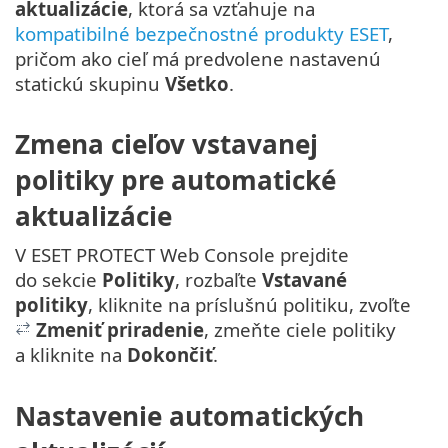
aktualizácie
, ktorá sa vzťahuje na
kompatibilné bezpečnostné produkty ESET
,
pričom ako cieľ má predvolene nastavenú
statickú skupinu
Všetko
.
Zmena cieľov vstavanej
politiky pre automatické
aktualizácie
V ESET PROTECT Web Console prejdite
do sekcie
Politiky
, rozbaľte
Vstavané
politiky
, kliknite na príslušnú politiku, zvoľte
Zmeniť priradenie
, zmeňte ciele politiky
a kliknite na
Dokončiť
.
Nastavenie automatických