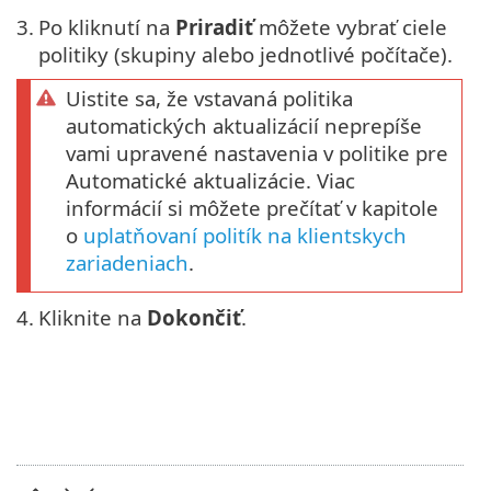
3.
Po kliknutí na
Priradiť
môžete vybrať ciele
politiky (skupiny alebo jednotlivé počítače).
Uistite sa, že vstavaná politika
automatických aktualizácií neprepíše
vami upravené nastavenia v politike pre
Automatické aktualizácie. Viac
informácií si môžete prečítať v kapitole
o
uplatňovaní politík na klientskych
zariadeniach
.
4.
Kliknite na
Dokončiť
.