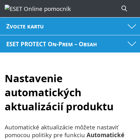
Zvoľte kartu
ESET PROTECT On-Prem – Obsah
Nastavenie
automatických
aktualizácií produktu
Automatické aktualizácie môžete nastaviť
pomocou politiky pre funkciu
Automatické