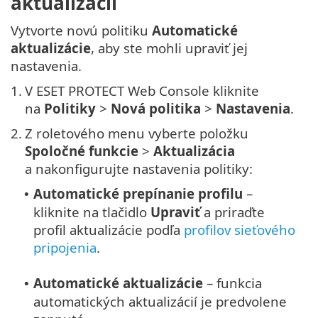
aktualizácií
Vytvorte novú politiku
Automatické
aktualizácie
, aby ste mohli upraviť jej
nastavenia.
1.
V ESET PROTECT Web Console kliknite
na
Politiky
>
Nová politika
>
Nastavenia
.
2.
Z roletového menu vyberte položku
Spoločné funkcie
>
Aktualizácia
a nakonfigurujte nastavenia politiky:
Automatické prepínanie profilu
–
•
kliknite na tlačidlo
Upraviť
a priraďte
profil aktualizácie podľa
profilov sieťového
pripojenia
.
Automatické aktualizácie
– funkcia
•
automatických aktualizácií je predvolene