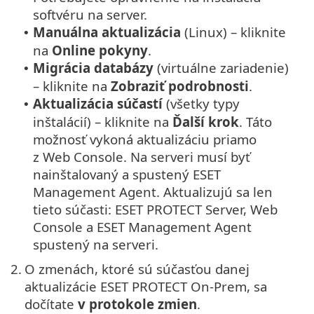
softvéru na server.
Manuálna aktualizácia
(Linux) – kliknite
•
na
Online pokyny
.
Migrácia databázy
(virtuálne zariadenie)
•
– kliknite na
Zobraziť podrobnosti
.
Aktualizácia súčastí
(všetky typy
•
inštalácií) – kliknite na
Ďalší krok
. Táto
možnosť vykoná aktualizáciu priamo
z Web Console. Na serveri musí byť
nainštalovaný a spustený ESET
Management Agent. Aktualizujú sa len
tieto súčasti: ESET PROTECT Server, Web
Console a ESET Management Agent
spustený na serveri.
2.
O zmenách, ktoré sú súčasťou danej
aktualizácie ESET PROTECT On-Prem, sa
dočítate
v protokole zmien
.