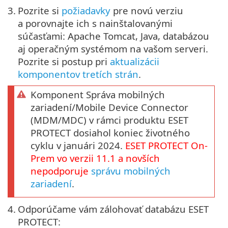
3.
Pozrite si
požiadavky
pre novú verziu
a porovnajte ich s nainštalovanými
súčasťami: Apache Tomcat, Java, databázou
aj operačným systémom na vašom serveri.
Pozrite si postup pri
aktualizácii
komponentov tretích strán
.
Komponent Správa mobilných
zariadení/Mobile Device Connector
(MDM/MDC) v rámci produktu ESET
PROTECT dosiahol koniec životného
cyklu v januári 2024.
ESET PROTECT
On-
Prem
vo verzii
11.1
a novších
nepodporuje
správu mobilných
zariadení
.
4.
Odporúčame vám zálohovať databázu ESET
PROTECT: