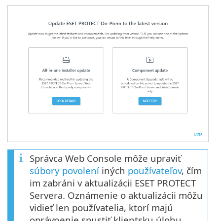
Správca Web Console môže upraviť
súbory povolení
iných
používateľov
, čím
im zabráni v aktualizácii ESET PROTECT
Servera. Oznámenie o aktualizácii môžu
vidieť len používatelia, ktorí majú
oprávnenie spustiť klientsku úlohu