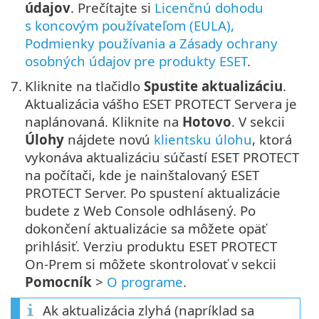
údajov
. Prečítajte si
Licenčnú dohodu
s koncovým používateľom (EULA),
Podmienky používania a Zásady ochrany
osobných údajov pre produkty ESET
.
7.
Kliknite na tlačidlo
Spustite aktualizáciu
.
Aktualizácia vášho ESET PROTECT Servera je
naplánovaná. Kliknite na
Hotovo
. V sekcii
Úlohy
nájdete novú
klientsku úlohu
, ktorá
vykonáva aktualizáciu súčastí ESET PROTECT
na počítači, kde je nainštalovaný ESET
PROTECT Server. Po spustení aktualizácie
budete z Web Console odhlásený. Po
dokončení aktualizácie sa môžete opäť
prihlásiť. Verziu produktu ESET PROTECT
On-Prem si môžete skontrolovať v sekcii
Pomocník
>
O programe
.
Ak aktualizácia zlyhá (napríklad sa