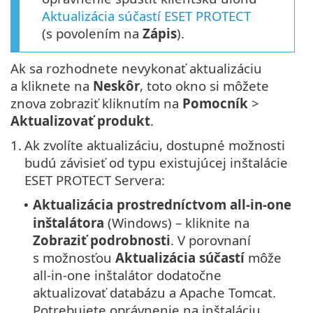
Aktualizácia súčastí ESET PROTECT
(s povolením na
Zápis
).
Ak sa rozhodnete nevykonať aktualizáciu
a kliknete na
Neskôr
, toto okno si môžete
znova zobraziť kliknutím na
Pomocník
>
Aktualizovať produkt
.
1.
Ak zvolíte aktualizáciu, dostupné možnosti
budú závisieť od typu existujúcej inštalácie
ESET PROTECT Servera:
Aktualizácia prostredníctvom all-in-one
•
inštalátora
(Windows) – kliknite na
Zobraziť podrobnosti
. V porovnaní
s možnosťou
Aktualizácia súčastí
môže
all-in-one inštalátor dodatočne
aktualizovať databázu a Apache Tomcat.
Potrebujete oprávnenie na inštaláciu