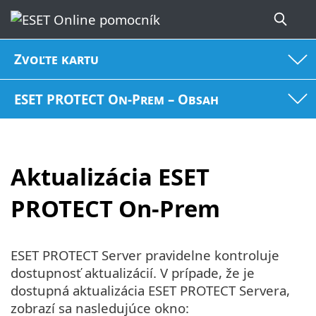
Zvoľte kartu
ESET PROTECT On-Prem – Obsah
Aktualizácia ESET
PROTECT On-Prem
ESET PROTECT Server pravidelne kontroluje
dostupnosť aktualizácií. V prípade, že je
dostupná aktualizácia ESET PROTECT Servera,
zobrazí sa nasledujúce okno: