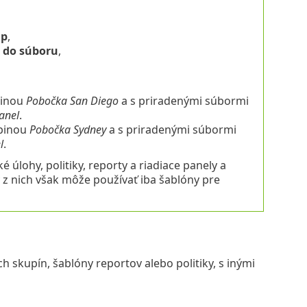
ap
,
t do súboru
,
pinou
Pobočka San Diego
a s priradenými súbormi
anel
.
pinou
Pobočka Sydney
a s priradenými súbormi
l
.
 úlohy, politiky, reporty a riadiace panely a
 nich však môže používať iba šablóny pre
h skupín, šablóny reportov alebo politiky, s inými