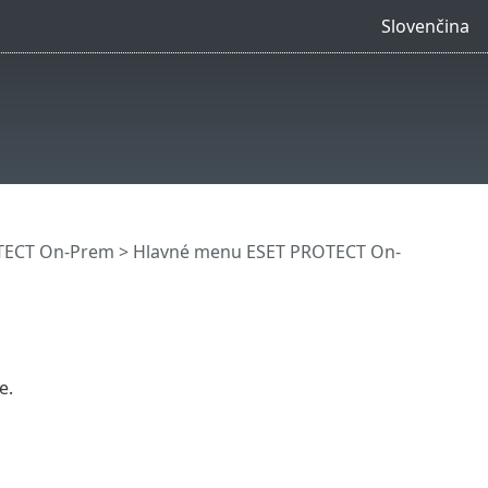
Slovenčina
OTECT On-Prem
>
Hlavné menu ESET PROTECT On-
e.