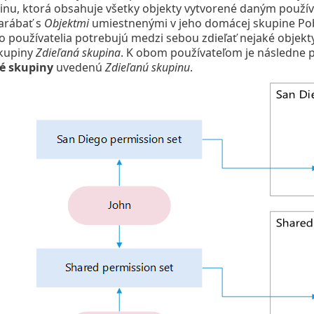
nu, ktorá obsahuje všetky objekty vytvorené daným použí
arábať s
Objektmi
umiestnenými v jeho domácej skupine Pobo
íto používatelia potrebujú medzi sebou zdieľať nejaké objekt
skupiny
Zdieľaná skupina
. K obom používateľom je následne 
ké skupiny
uvedenú
Zdieľanú skupinu
.