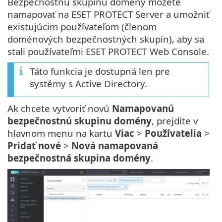
Bezpečnostnú skupinu domény môžete
namapovať na ESET PROTECT Server a umožniť
existujúcim používateľom (členom
doménových bezpečnostných skupín), aby sa
stali používateľmi ESET PROTECT Web Console.
Táto funkcia je dostupná len pre
systémy s Active Directory.
Ak chcete vytvoriť novú
Namapovanú
bezpečnostnú skupinu domény
, prejdite v
hlavnom menu na kartu
Viac
>
Používatelia
>
Pridať nové
>
Nová namapovaná
bezpečnostná skupina domény
.