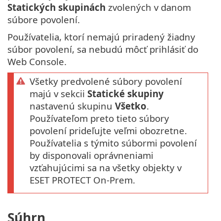
Statických skupinách
zvolených v danom
súbore povolení.
Používatelia, ktorí nemajú priradený žiadny
súbor povolení, sa nebudú môcť prihlásiť do
Web Console.
Všetky predvolené súbory povolení
majú v sekcii
Statické skupiny
nastavenú skupinu
Všetko
.
Používateľom preto tieto súbory
povolení prideľujte veľmi obozretne.
Používatelia s týmito súbormi povolení
by disponovali oprávneniami
vzťahujúcimi sa na všetky objekty v
ESET PROTECT On-Prem.
Súhrn