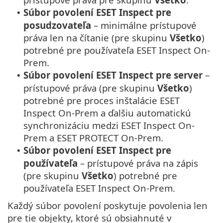
Súbor povolení ESET Inspect pre
•
posudzovateľa
– minimálne prístupové
práva len na čítanie (pre skupinu
Všetko
)
potrebné pre používateľa ESET Inspect On-
Prem.
Súbor povolení ESET Inspect pre server
–
•
prístupové práva (pre skupinu
Všetko
)
potrebné pre proces inštalácie ESET
Inspect On-Prem a ďalšiu automatickú
synchronizáciu medzi ESET Inspect On-
Prem a ESET PROTECT On-Prem.
Súbor povolení ESET Inspect pre
•
používateľa
– prístupové práva na zápis
(pre skupinu
Všetko
) potrebné pre
používateľa ESET Inspect On-Prem.
Každý súbor povolení poskytuje povolenia len
pre tie objekty, ktoré sú obsiahnuté v