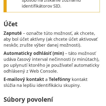
identifikátorov SID.
Účet
Zapnuté
– označte túto možnosť, ak chcete,
aby bol účet aktívny (ak chcete účet aktivovať
neskôr, zrušte výber danej možnosti).
Automaticky odhlásiť (min)
– táto možnosť
udáva časový interval nečinnosti (v minútach),
po uplynutí ktorého je používateľ automaticky
odhlásený z Web Console.
E-mailový kontakt
a
Telefónny
kontakt
slúžia na lepšiu identifikáciu skupiny.
Súbory povolení