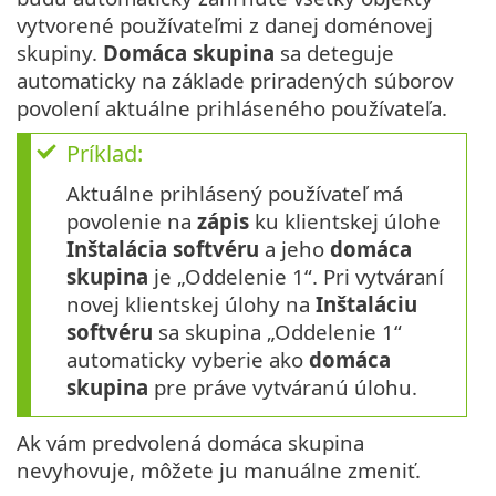
vytvorené používateľmi z danej doménovej
skupiny.
Domáca skupina
sa deteguje
automaticky na základe priradených súborov
povolení aktuálne prihláseného používateľa.
Príklad:
Aktuálne prihlásený používateľ má
povolenie na
zápis
ku klientskej úlohe
Inštalácia softvéru
a jeho
domáca
skupina
je „Oddelenie 1“. Pri vytváraní
novej klientskej úlohy na
Inštaláciu
softvéru
sa skupina „Oddelenie 1“
automaticky vyberie ako
domáca
skupina
pre práve vytváranú úlohu.
Ak vám predvolená domáca skupina
nevyhovuje, môžete ju manuálne zmeniť.