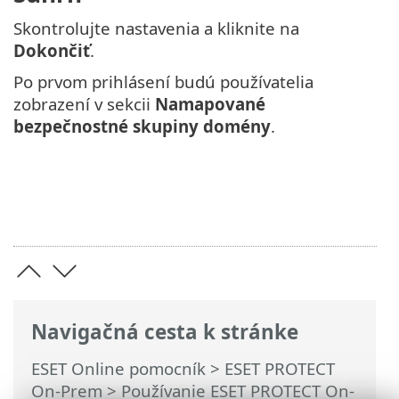
Skontrolujte nastavenia a kliknite na
Dokončiť
.
Po prvom prihlásení budú používatelia
zobrazení v sekcii
Namapované
bezpečnostné skupiny domény
.
Navigačná cesta k stránke
ESET Online pomocník
>
ESET PROTECT
On-Prem
>
Používanie ESET PROTECT On-