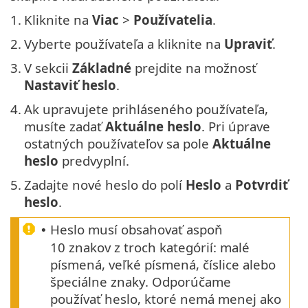
1.
Kliknite na
Viac
>
Používatelia
.
2.
Vyberte používateľa a kliknite na
Upraviť
.
3.
V sekcii
Základné
prejdite na možnosť
Nastaviť heslo
.
4.
Ak upravujete prihláseného používateľa,
musíte zadať
Aktuálne heslo
. Pri úprave
ostatných používateľov sa pole
Aktuálne
heslo
predvyplní.
5.
Zadajte nové heslo do polí
Heslo
a
Potvrdiť
heslo
.
Heslo musí obsahovať aspoň
•
10 znakov z troch kategórií: malé
písmená, veľké písmená, číslice alebo
špeciálne znaky. Odporúčame
používať heslo, ktoré nemá menej ako