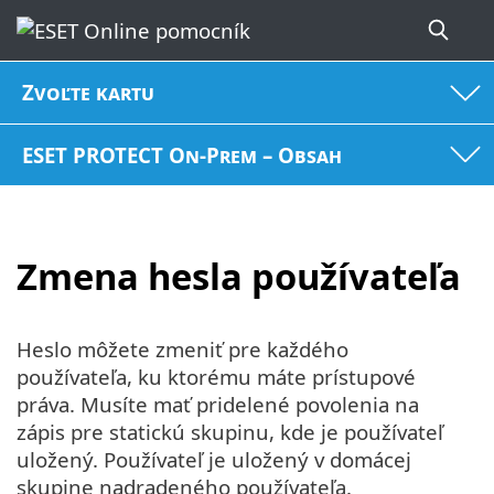
Zvoľte kartu
ESET PROTECT On-Prem – Obsah
Zmena hesla používateľa
Heslo môžete zmeniť pre každého
používateľa, ku ktorému máte prístupové
práva. Musíte mať pridelené povolenia na
zápis pre statickú skupinu, kde je používateľ
uložený. Používateľ je uložený v domácej
skupine nadradeného používateľa.