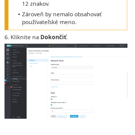
12 znakov.
Zároveň by nemalo obsahovať
•
používateľské meno.
6.
Kliknite na
Dokončiť
.