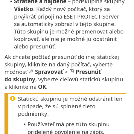
Stratené a nájdené
– podskupina skupiny
•
Všetko
. Každý nový počítač, ktorý sa
prvýkrát pripojí na ESET PROTECT Server,
sa automaticky zobrazí v tejto skupine.
Túto skupinu je možné premenovať alebo
kopírovať, ale nie je možné ju odstrániť
alebo presunúť.
Ak chcete počítač presunúť do inej statickej
skupiny, kliknite na daný počítač, vyberte
možnosť
Spravovať
>
Presunúť
do skupiny
, vyberte cieľovú statickú skupinu
a kliknite na
OK
.
Statickú skupinu je možné odstrániť len
v prípade, že sú splnené tieto
podmienky:
Používateľ má pre túto skupinu
•
pridelené povolenie na zápis,