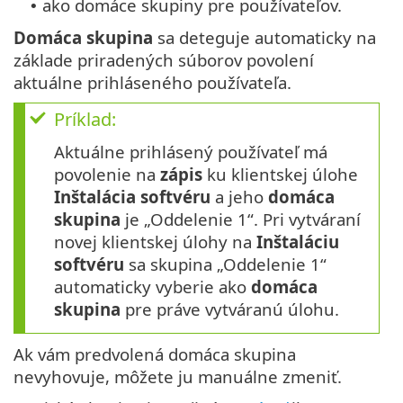
ako domáce skupiny pre používateľov.
•
Domáca skupina
sa deteguje automaticky na
základe priradených súborov povolení
aktuálne prihláseného používateľa.
Príklad:
Aktuálne prihlásený používateľ má
povolenie na
zápis
ku klientskej úlohe
Inštalácia softvéru
a jeho
domáca
skupina
je „Oddelenie 1“. Pri vytváraní
novej klientskej úlohy na
Inštaláciu
softvéru
sa skupina „Oddelenie 1“
automaticky vyberie ako
domáca
skupina
pre práve vytváranú úlohu.
Ak vám predvolená domáca skupina
nevyhovuje, môžete ju manuálne zmeniť.