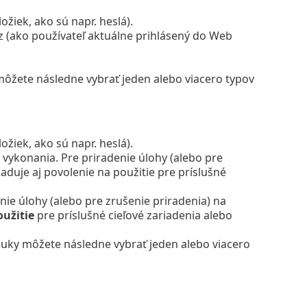
žiek, ako sú napr. heslá).
z (ako používateľ aktuálne prihlásený do Web
ôžete následne vybrať jeden alebo viacero typov
žiek, ako sú napr. heslá).
 vykonania. Pre priradenie úlohy (alebo pre
aduje aj povolenie na použitie pre príslušné
nie úlohy (alebo pre zrušenie priradenia) na
oužitie
pre príslušné cieľové zariadenia alebo
uky môžete následne vybrať jeden alebo viacero