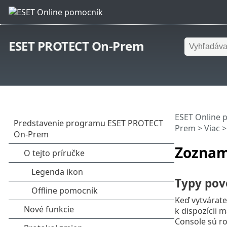
ESET PROTECT On-Prem
ESET Online 
Prem
>
Viac
Zoznam
Typy pov
Keď vytvárate
k dispozícii
Console sú ro