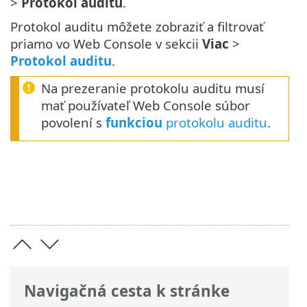
>
Protokol auditu
.
Protokol auditu môžete zobraziť a filtrovať
priamo vo Web Console v sekcii
Viac
>
Protokol auditu
.
Na prezeranie protokolu auditu musí
mať používateľ Web Console súbor
povolení s
funkciou
protokolu auditu
.
Navigačná cesta k stránke