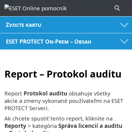
Zvoľte kartu
ESET PROTECT On-Prem – Obsah
Report – Protokol auditu
Report
Protokol auditu
obsahuje všetky
akcie a zmeny vykonané používateľmi na ESET
PROTECT Serveri.
Ak chcete spustiť tento report, kliknite na
Reporty
> kategória
Správa licencií a auditu