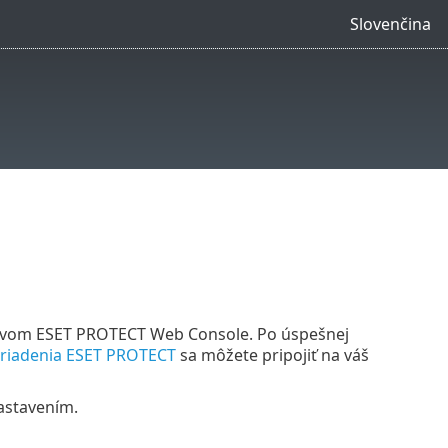
Slovenčina
tvom ESET PROTECT Web Console. Po úspešnej
ariadenia ESET PROTECT
sa môžete pripojiť na váš
astavením.