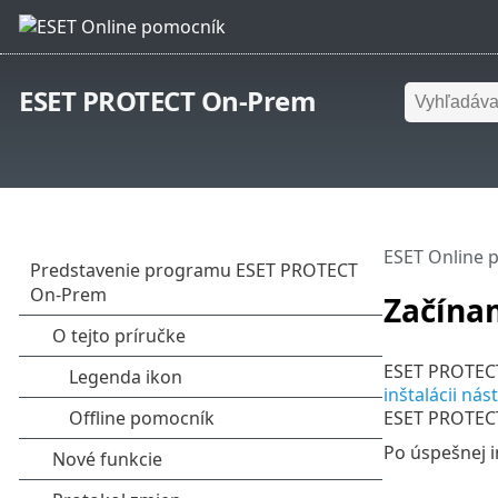
ESET PROTECT On-Prem
ESET Online 
Začína
ESET PROTECT
inštalácii n
ESET PROTEC
Po úspešnej 