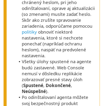
chránený heslom, pri jeho
odinštalovaní, oprave aj aktualizácii
(so zmenami) musíte zadať heslo.
Skôr ako zrušíte spravovanie
zariadenia, odporúčame pomocou
politiky
obnoviť niektoré
nastavenia, ktoré si nechcete
ponechať (napríklad ochranu
heslom), naspäť na predvolené
nastavenia.
Všetky úlohy spustené na agente
•
budú zastavené. Web Console
nemusí v dôsledku replikácie
zobrazovať presné stavy úloh
(
Spustené
,
Dokončené
,
Neúspešné
).
Po odinštalovaní agenta môžete
•
svoj bezpečnostný produkt