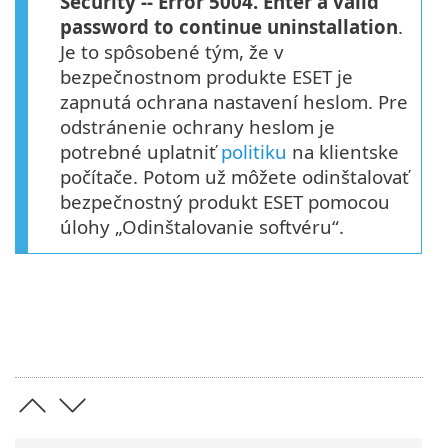
Security -- Error 5004. Enter a valid
password to continue uninstallation
.
Je to spôsobené tým, že v
bezpečnostnom produkte ESET je
zapnutá ochrana nastavení heslom. Pre
odstránenie ochrany heslom je
potrebné uplatniť
politiku
na klientske
počítače. Potom už môžete odinštalovať
bezpečnostný produkt ESET pomocou
úlohy „Odinštalovanie softvéru“.