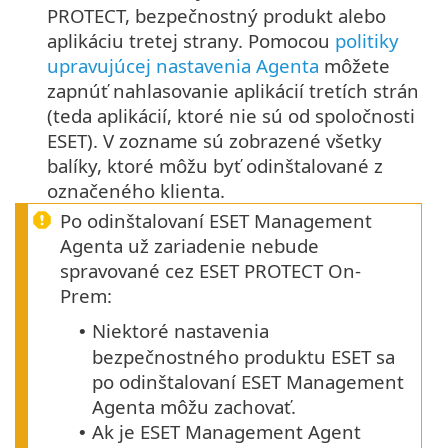
PROTECT, bezpečnostný produkt alebo
aplikáciu tretej strany.
Pomocou
politiky
upravujúcej nastavenia Agenta
môžete
zapnúť nahlasovanie aplikácií tretích strán
(teda aplikácií, ktoré nie sú od spoločnosti
ESET).
V zozname sú zobrazené všetky
balíky, ktoré môžu byť odinštalované z
označeného klienta.
Po odinštalovaní ESET Management
Agenta už zariadenie nebude
spravované cez ESET PROTECT On-
Prem:
Niektoré nastavenia
•
bezpečnostného produktu ESET sa
po odinštalovaní ESET Management
Agenta môžu zachovať.
Ak je ESET Management Agent
•