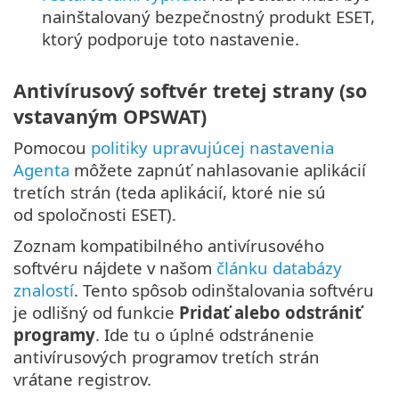
nainštalovaný bezpečnostný produkt ESET,
ktorý podporuje toto nastavenie.
Antivírusový softvér tretej strany (so
vstavaným OPSWAT)
Pomocou
politiky upravujúcej nastavenia
Agenta
môžete zapnúť nahlasovanie aplikácií
tretích strán (teda aplikácií, ktoré nie sú
od spoločnosti ESET).
Zoznam kompatibilného antivírusového
softvéru nájdete v našom
článku databázy
znalostí
. Tento spôsob odinštalovania softvéru
je odlišný od funkcie
Pridať alebo odstrániť
programy
. Ide tu o úplné odstránenie
antivírusových programov tretích strán
vrátane registrov.