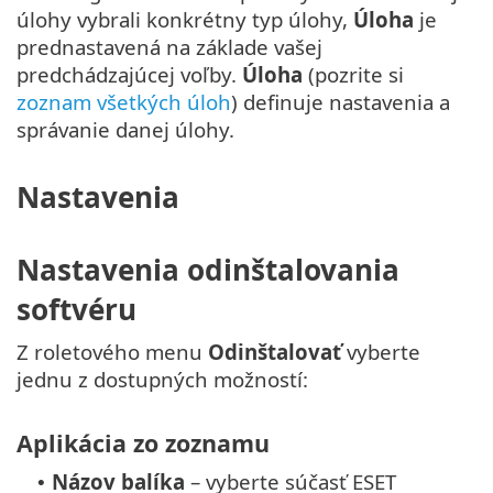
úlohy vybrali konkrétny typ úlohy,
Úloha
je
prednastavená na základe vašej
predchádzajúcej voľby.
Úloha
(pozrite si
zoznam všetkých úloh
) definuje nastavenia a
správanie danej úlohy.
Nastavenia
Nastavenia odinštalovania
softvéru
Z roletového menu
Odinštalovať
vyberte
jednu z dostupných možností:
Aplikácia zo zoznamu
Názov balíka
– vyberte súčasť ESET
•