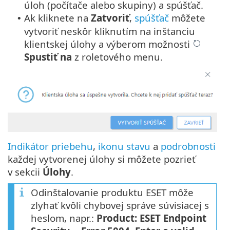
úloh (počítače alebo skupiny) a spúšťač.
Ak kliknete na
Zatvoriť
,
spúšťač
môžete
•
vytvoriť neskôr kliknutím na inštanciu
klientskej úlohy a výberom možnosti
Spustiť na
z roletového menu.
Indikátor priebehu
,
ikonu stavu
a
podrobnosti
každej vytvorenej úlohy si môžete pozrieť
v sekcii
Úlohy
.
Odinštalovanie produktu ESET môže
zlyhať kvôli chybovej správe súvisiacej s
heslom, napr.:
Product: ESET Endpoint