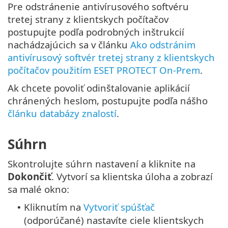
Pre odstránenie antivírusového softvéru
tretej strany z klientskych počítačov
postupujte podľa podrobných inštrukcií
nachádzajúcich sa v článku
Ako odstránim
antivírusový softvér tretej strany z klientskych
počítačov použitím ESET PROTECT On-Prem
.
Ak chcete povoliť odinštalovanie aplikácií
chránených heslom, postupujte podľa nášho
článku databázy znalostí
.
Súhrn
Skontrolujte súhrn nastavení a kliknite na
Dokončiť
. Vytvorí sa klientska úloha a zobrazí
sa malé okno:
Kliknutím na
Vytvoriť spúšťač
•
(odporúčané) nastavíte ciele klientskych