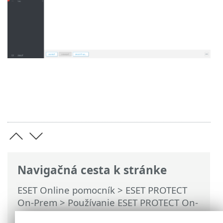
Navigačná cesta k stránke
ESET Online pomocník
>
ESET PROTECT
On-Prem
>
Používanie ESET PROTECT On-
Prem
>
Hlavné menu ESET PROTECT On-