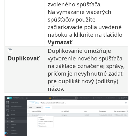
zvoleného spúšťača.
Na vymazanie viacerých
spúšťačov použite
začiarkavacie polia uvedené
naboku a kliknite na tlačidlo
Vymazať
.
Duplikovanie umožňuje
Duplikovať
vytvorenie nového spúšťača
na základe označenej správy,
pričom je nevyhnutné zadať
pre duplikát nový (odlišný)
názov.