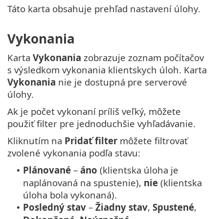
Táto karta obsahuje prehľad nastavení úlohy.
Vykonania
Karta
Vykonania
zobrazuje zoznam počítačov
s výsledkom vykonania klientskych úloh. Karta
Vykonania
nie je dostupná pre serverové
úlohy.
Ak je počet vykonaní príliš veľký, môžete
použiť filter pre jednoduchšie vyhľadávanie.
Kliknutím na
Pridať filter
môžete filtrovať
zvolené vykonania podľa stavu:
Plánované
–
áno
(klientska úloha je
•
naplánovaná na spustenie),
nie
(klientska
úloha bola vykonaná).
Posledný stav
–
Žiadny stav
,
Spustené
,
•