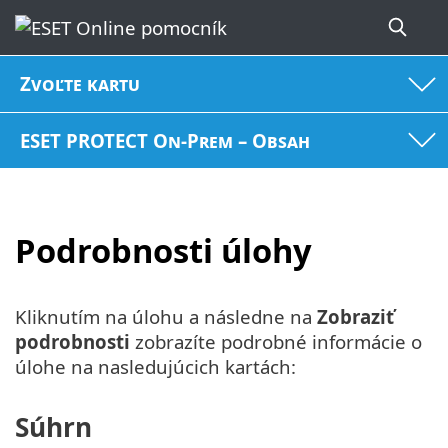
Zvoľte kartu
ESET PROTECT On-Prem – Obsah
Podrobnosti úlohy
Kliknutím na úlohu a následne na
Zobraziť
podrobnosti
zobrazíte podrobné informácie o
úlohe na nasledujúcich kartách:
Súhrn