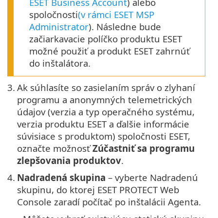
ESET Business Account
) alebo
spoločnosti
(v rámci ESET MSP
Administrator
). Následne bude
začiarkavacie políčko produktu ESET
možné použiť a produkt ESET zahrnúť
do inštalátora.
3.
Ak súhlasíte so zasielaním správ o zlyhaní
programu a anonymných telemetrických
údajov (verzia a typ operačného systému,
verzia produktu ESET a ďalšie informácie
súvisiace s produktom) spoločnosti ESET,
označte možnosť
Zúčastniť sa programu
zlepšovania produktov
.
4.
Nadradená skupina
– vyberte Nadradenú
skupinu, do ktorej ESET PROTECT Web
Console zaradí počítač po inštalácii Agenta.