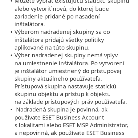
Môžete vybrať existujúcu statickú skupinu
•
alebo vytvoriť novú, do ktorej bude
zariadenie pridané po nasadení
inštalátora.
Výberom nadradenej skupiny sa do
•
inštalátora pridajú všetky politiky
aplikované na túto skupinu.
Výber nadradenej skupiny nemá vplyv
•
na umiestnenie inštalátora. Po vytvorení
je inštalátor umiestnený do prístupovej
skupiny aktuálneho používateľa.
Prístupová skupina nastavuje statickú
skupinu objektu a prístup k objektu
na základe prístupových práv používateľa.
Nadradená skupina je povinná, ak
•
používate ESET Business Account
s lokalitami alebo ESET MSP Administrator,
a nepovinná, ak používate ESET Business