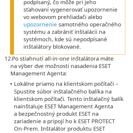
podpísaný, čo môže pri jeho
sťahovaní vygenerovať upozornenie
vo webovom prehliadači alebo
upozornenie
samotného operačného
systému a zabrániť inštalácii na
systémoch, kde sú nepodpísané
inštalátory blokované.
12.
Po stiahnutí all‑in‑one inštalátora máte
na výber dve možnosti nasadenia ESET
Management Agenta:
Lokálne priamo na klientskom počítači –
•
Spustite súbor inštalačného balíka na
klientskom počítači. Tento inštalačný balík
nainštaluje ESET Management Agenta
a bezpečnostný produkt ESET na
zariadenie a pripojí ho k ESET PROTECT
On-Prem. Inštalátor produktu ESET