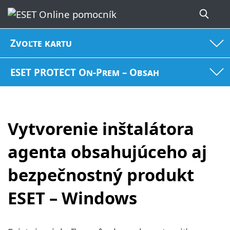
Zvoľte kartu
ESET PROTECT On-Prem – Obsah
Vytvorenie inštalátora
agenta obsahujúceho aj
bezpečnostný produkt
ESET – Windows