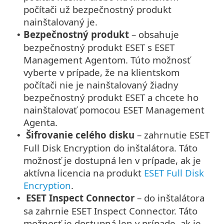
počítači už bezpečnostný produkt
nainštalovaný je.
Bezpečnostný produkt
– obsahuje
•
bezpečnostný produkt ESET s ESET
Management Agentom. Túto možnosť
vyberte v prípade, že na klientskom
počítači nie je nainštalovaný žiadny
bezpečnostný produkt ESET a chcete ho
nainštalovať pomocou ESET Management
Agenta.
Šifrovanie celého disku
– zahrnutie ESET
•
Full Disk Encryption do inštalátora. Táto
možnosť je dostupná len v prípade, ak je
aktívna licencia na produkt
ESET Full Disk
Encryption
.
ESET Inspect Connector
– do inštalátora
•
sa zahrnie ESET Inspect Connector. Táto
možnosť je dostupná len v prípade, ak je