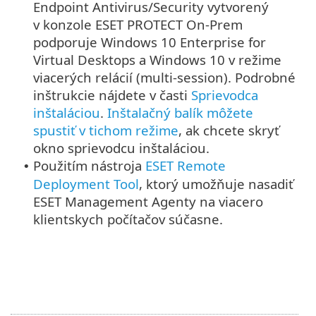
Endpoint Antivirus/Security vytvorený
v konzole ESET PROTECT On-Prem
podporuje Windows 10 Enterprise for
Virtual Desktops a Windows 10 v režime
viacerých relácií (multi-session).
Podrobné
inštrukcie nájdete v časti
Sprievodca
inštaláciou
.
Inštalačný balík môžete
spustiť v tichom režime
, ak chcete skryť
okno sprievodcu inštaláciou.
Použitím nástroja
ESET Remote
•
Deployment Tool
, ktorý umožňuje nasadiť
ESET Management Agenty na viacero
klientskych počítačov súčasne.