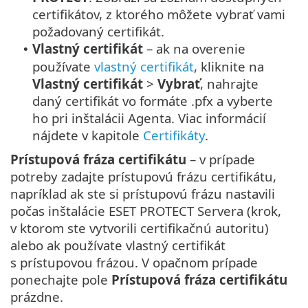
certifikátov, z ktorého môžete vybrať vami
požadovaný certifikát.
Vlastný certifikát
– ak na overenie
•
používate
vlastný certifikát
, kliknite na
Vlastný certifikát
>
Vybrať
, nahrajte
daný certifikát vo formáte .pfx a vyberte
ho pri inštalácii Agenta. Viac informácií
nájdete v kapitole
Certifikáty
.
Prístupová fráza certifikátu
– v prípade
potreby zadajte prístupovú frázu certifikátu,
napríklad ak ste si prístupovú frázu nastavili
počas inštalácie ESET PROTECT Servera (krok,
v ktorom ste vytvorili certifikačnú autoritu)
alebo ak používate vlastný certifikát
s prístupovou frázou. V opačnom prípade
ponechajte pole
Prístupová fráza certifikátu
prázdne.