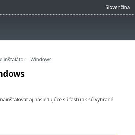
Slovenčina
e inštalátor – Windows
indows
ainštalovať aj nasledujúce súčasti (ak sú vybrané