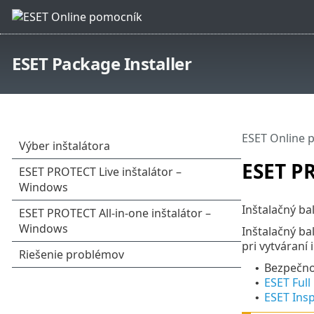
ESET Package Installer
ESET Online 
ESET PR
Inštalačný ba
Inštalačný ba
pri vytváraní 
Bezpečnos
•
ESET Full
•
ESET Ins
•