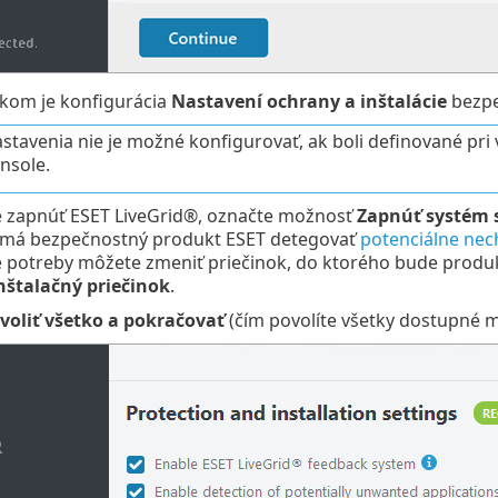
kom je konfigurácia
Nastavení ochrany a inštalácie
bezpe
astavenia nie je možné konfigurovať, ak boli definované pri
nsole.
e zapnúť ESET LiveGrid®, označte možnosť
Zapnúť systém s
či má bezpečnostný produkt ESET detegovať
potenciálne nec
 potreby môžete zmeniť priečinok, do ktorého bude produk
nštalačný priečinok
.
voliť všetko a pokračovať
(čím povolíte všetky dostupné 