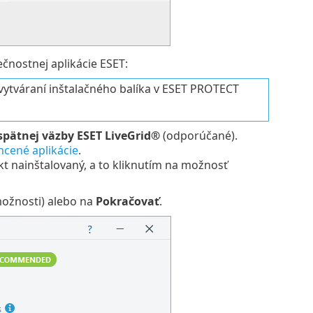
čnostnej aplikácie ESET:
 vytváraní inštalačného balíka v ESET PROTECT
pätnej väzby ESET LiveGrid®
(odporúčané).
hcené aplikácie
.
t nainštalovaný, a to kliknutím na možnosť
možnosti) alebo na
Pokračovať
.