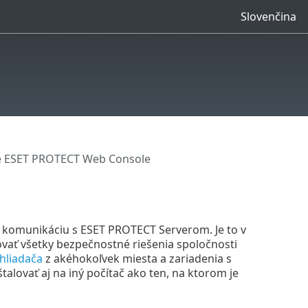
Slovenčina
e ESET PROTECT Web Console
 komunikáciu s ESET PROTECT Serverom. Je to v
ovať všetky bezpečnostné riešenia spoločnosti
hliadača
z akéhokoľvek miesta a zariadenia s
lovať aj na iný počítač ako ten, na ktorom je