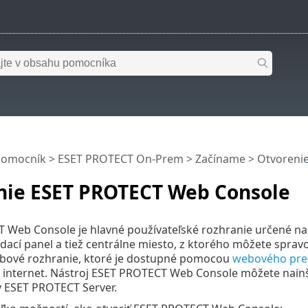
pomocník
>
ESET PROTECT On-Prem
>
Začíname
> Otvoreni
nie ESET PROTECT Web Console
 Web Console je hlavné používateľské rozhranie určené na
dací panel a tiež centrálne miesto, z ktorého môžete sprav
webové rozhranie, ktoré je dostupné pomocou
webového pre
internet. Nástroj ESET PROTECT Web Console môžete nainšta
ý ESET PROTECT Server.