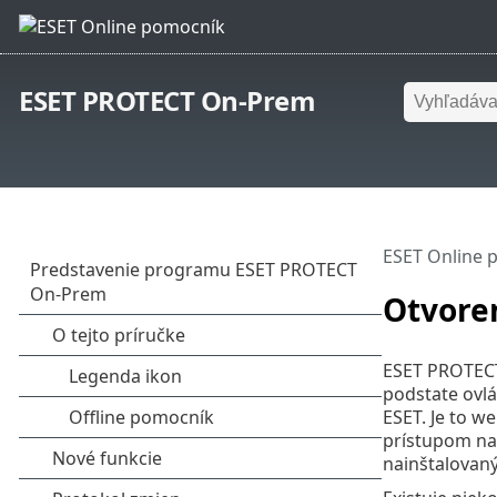
ESET PROTECT On-Prem
ESET Online 
Otvore
ESET PROTECT
podstate ovlá
ESET. Je to 
prístupom na 
nainštalovan