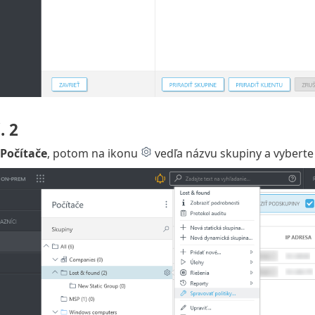
. 2
Počítače
, potom na ikonu
vedľa názvu skupiny a vybert