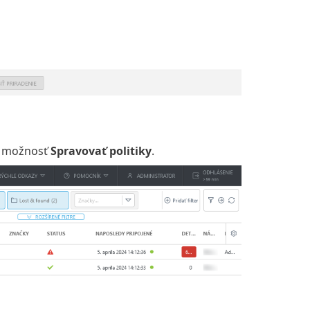
e možnosť
Spravovať politiky
.