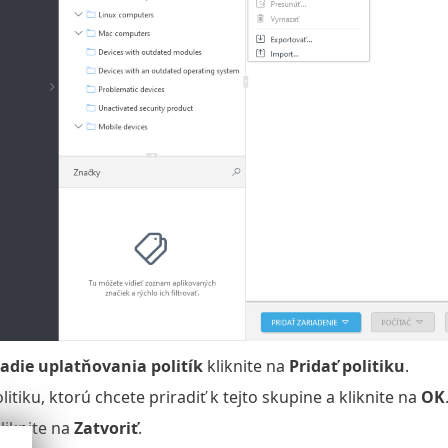
adie uplatňovania politík
kliknite na
Pridať politiku
.
itiku, ktorú chcete priradiť k tejto skupine a kliknite na
OK
liknite na
Zatvoriť
.