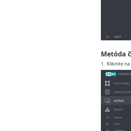
Metóda č
1.
Kliknite na