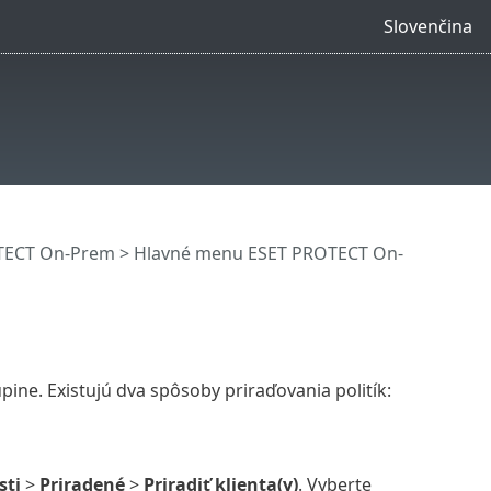
Slovenčina
OTECT On-Prem
>
Hlavné menu ESET PROTECT On-
pine. Existujú dva spôsoby priraďovania politík:
sti
>
Priradené
>
Priradiť klienta(y)
. Vyberte