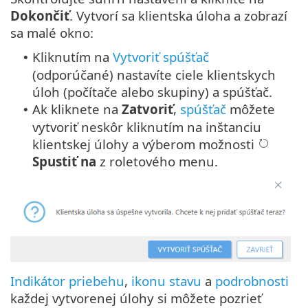
Dokončiť
. Vytvorí sa klientska úloha a zobrazí
sa malé okno:
Kliknutím na
Vytvoriť spúšťač
•
(odporúčané) nastavíte ciele klientskych
úloh (počítače alebo skupiny) a spúšťač.
Ak kliknete na
Zatvoriť
,
spúšťač
môžete
•
vytvoriť neskôr kliknutím na inštanciu
klientskej úlohy a výberom možnosti
Spustiť na
z roletového menu.
Indikátor priebehu
,
ikonu stavu
a
podrobnosti
každej vytvorenej úlohy si môžete pozrieť