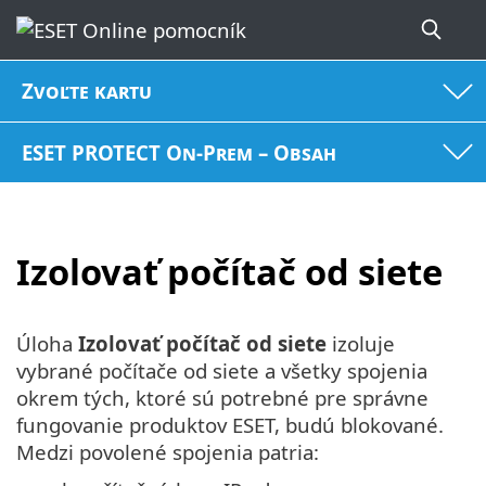
Zvoľte kartu
ESET PROTECT On-Prem – Obsah
Izolovať počítač od siete
Úloha
Izolovať počítač od siete
izoluje
vybrané počítače od siete a všetky spojenia
okrem tých, ktoré sú potrebné pre správne
fungovanie produktov ESET, budú blokované.
Medzi povolené spojenia patria: