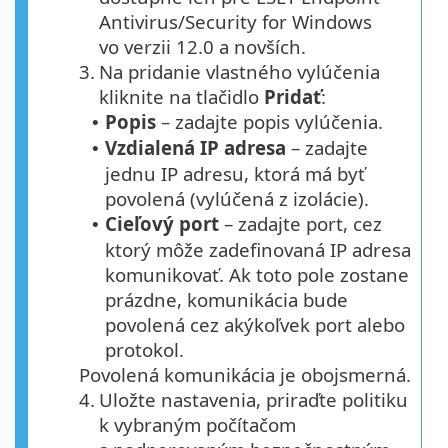
Antivirus/Security for Windows
vo verzii 12.0 a novších.
3.
Na pridanie vlastného vylúčenia
kliknite na tlačidlo
Pridať
:
Popis
– zadajte popis vylúčenia.
•
Vzdialená IP adresa
– zadajte
•
jednu IP adresu, ktorá má byť
povolená (vylúčená z izolácie).
Cieľový port
– zadajte port, cez
•
ktorý môže zadefinovaná IP adresa
komunikovať. Ak toto pole zostane
prázdne, komunikácia bude
povolená cez akýkoľvek port alebo
protokol.
Povolená komunikácia je obojsmerná.
4.
Uložte nastavenia, priraďte politiku
k vybraným počítačom