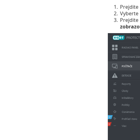
1.
Prejdite
2.
Vyberte 
3.
Prejdite
zobrazo