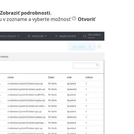
Zobraziť podrobnosti
.
žku v zozname a vyberte možnosť
Otvoriť