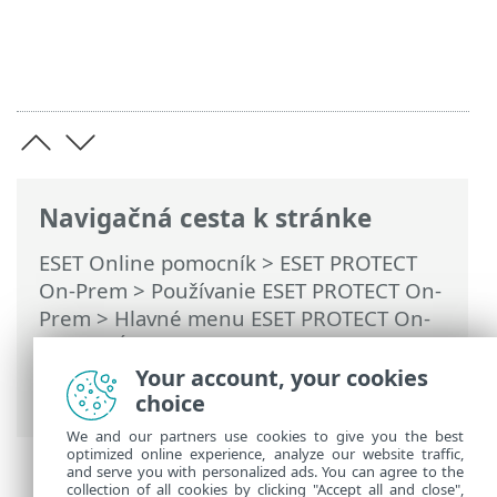
Navigačná cesta k stránke
ESET Online pomocník
>
ESET PROTECT
On-Prem
>
Používanie ESET PROTECT On-
Prem
>
Hlavné menu ESET PROTECT On-
Prem
>
Úlohy
>
Klientske úlohy
>
Vyžiadanie protokolu SysInspector (iba
Your account, your cookies
Windows)
choice
We and our partners use cookies to give you the best
optimized online experience, analyze our website traffic,
and serve you with personalized ads. You can agree to the
collection of all cookies by clicking "Accept all and close",