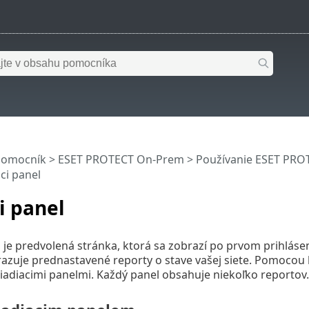
pomocník
>
ESET PROTECT On-Prem
>
Používanie ESET PR
ci panel
i panel
l je predvolená stránka, ktorá sa zobrazí po prvom prihlá
azuje prednastavené reporty o stave vašej siete. Pomocou 
riadiacimi panelmi. Každý panel obsahuje niekoľko reportov.