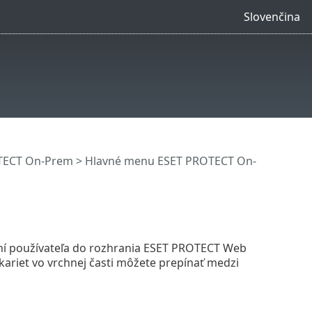
Slovenčina
OTECT On-Prem
>
Hlavné menu ESET PROTECT On-
sení používateľa do rozhrania ESET PROTECT Web
kariet vo vrchnej časti môžete prepínať medzi