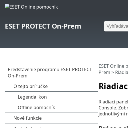
ESET PROTECT On-Prem
ESET Online 
Prem
> Riadia
Riadiac
Riadiaci pane
Console. Zobr
jednotlivými 