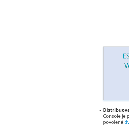
Distribuov
•
Console je 
povolené
d