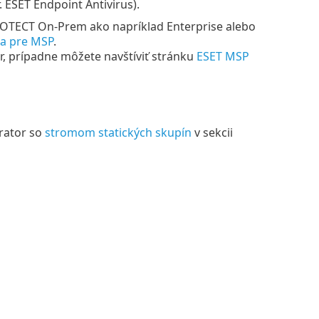
 ESET Endpoint Antivirus).
OTECT On-Prem ako napríklad Enterprise alebo
a pre MSP
.
, prípadne môžete navštíviť stránku
ESET MSP
rator so
stromom statických skupín
v sekcii