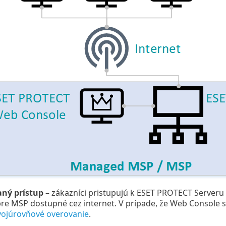
aný prístup
– zákazníci pristupujú k ESET PROTECT Serveru
pre MSP dostupné cez internet. V prípade, že Web Console spr
vojúrovňové overovanie
.