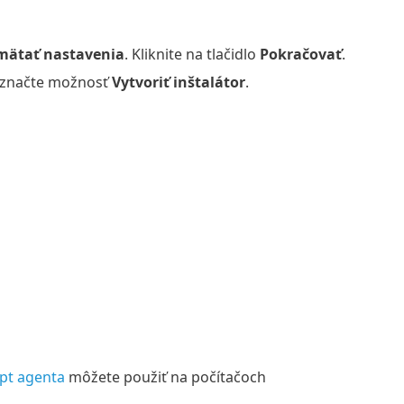
mätať nastavenia
. Kliknite na tlačidlo
Pokračovať
.
, označte možnosť
Vytvoriť inštalátor
.
ipt agenta
môžete použiť na počítačoch