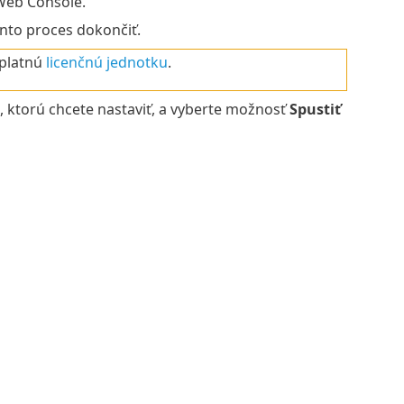
Web Console.
nto proces dokončiť.
 platnú
licenčnú jednotku
.
, ktorú chcete nastaviť, a vyberte možnosť
Spustiť