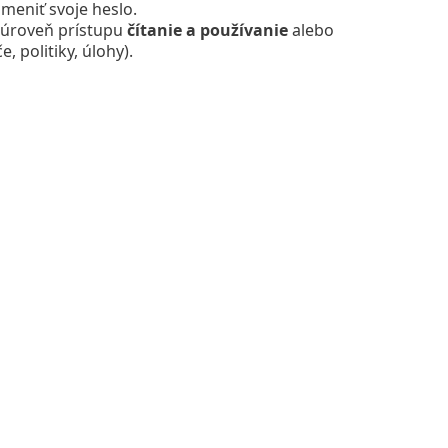
meniť svoje heslo.
á úroveň prístupu
čítanie a používanie
alebo
, politiky, úlohy).