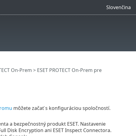
Slovenčina
OTECT On-Prem
>
ESET PROTECT On-Prem pre
tromu
môžete začať s konfiguráciou spoločností.
nta a bezpečnostný produkt ESET. Nastavenie
ll Disk Encryption ani ESET Inspect Connectora.