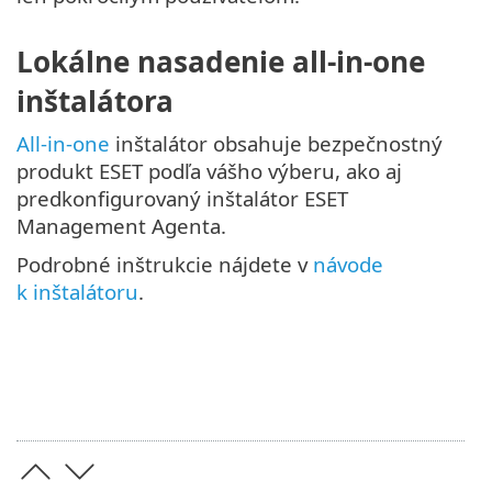
Lokálne nasadenie all-in-one
inštalátora
All-in-one
inštalátor obsahuje bezpečnostný
produkt ESET podľa vášho výberu, ako aj
predkonfigurovaný inštalátor ESET
Management Agenta.
Podrobné inštrukcie nájdete v
návode
k inštalátoru
.