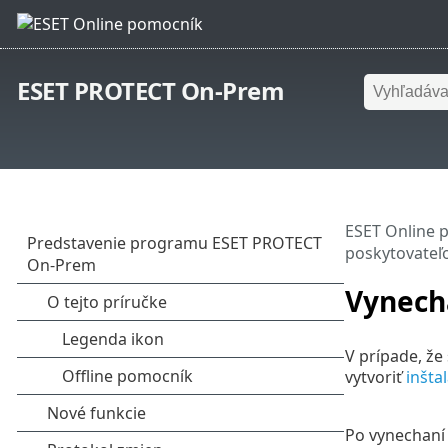
ESET PROTECT On-Prem
ESET Online 
poskytovateľ
Vynech
V prípade, že
vytvoriť
inšta
Po vynechaní 