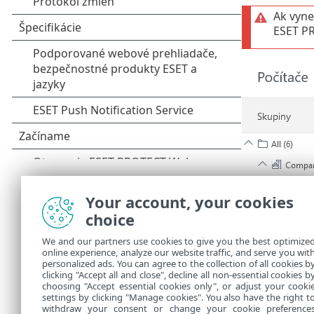
Ak vyne
ESET P
Your account, your cookies
choice
We and our partners use cookies to give you the best optimize
online experience, analyze our website traffic, and serve you wit
personalized ads. You can agree to the collection of all cookies b
clicking "Accept all and close", decline all non-essential cookies b
choosing "Accept essential cookies only", or adjust your cooki
settings by clicking "Manage cookies". You also have the right t
withdraw your consent or change your cookie preference