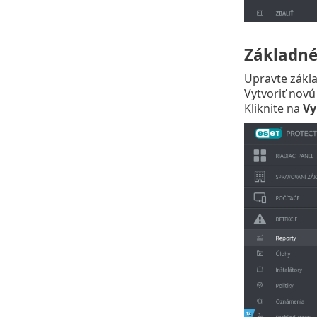
Základn
Upravte zákla
Vytvoriť nov
Kliknite na
Vy