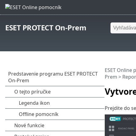
ESET PROTECT On-Prem
ESET Online 
Prem
>
Repor
Vytvore
Prejdite do s