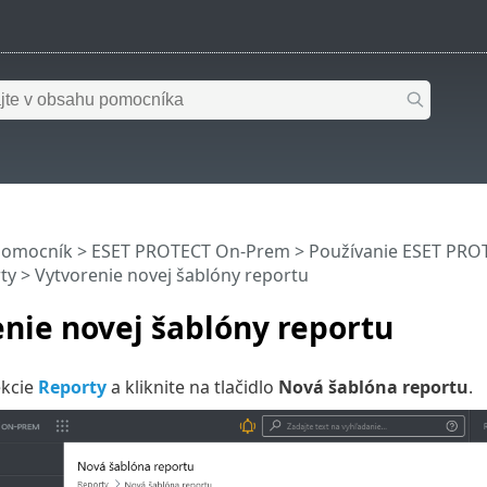
pomocník
>
ESET PROTECT On-Prem
>
Používanie ESET PR
ty
> Vytvorenie novej šablóny reportu
nie novej šablóny reportu
ekcie
Reporty
a kliknite na tlačidlo
Nová šablóna reportu
.