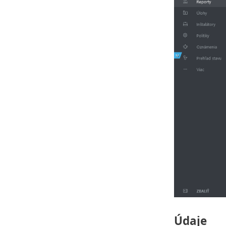
Údaje