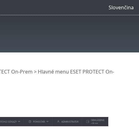
Slovenčina
OTECT On-Prem
>
Hlavné menu ESET PROTECT On-