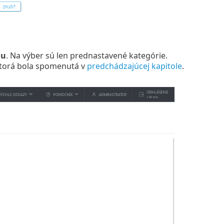
iu
. Na výber sú len prednastavené kategórie.
ktorá bola spomenutá v
predchádzajúcej kapitole
.