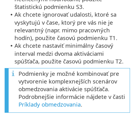
štatistickú podmienku S3.
Ak chcete ignorovať udalosti, ktoré sa
•
vyskytujú v čase, ktorý pre vás nie je
relevantný (napr. mimo pracovných
hodín), použite časovú podmienku T1.
Ak chcete nastaviť minimálny časový
•
interval medzi dvoma aktiváciami
spúšťača, použite časovú podmienku T2.
Podmienky je možné kombinovať pre
vytvorenie komplexnejších scenárov
obmedzovania aktivácie spúšťača.
Podrobnejšie informácie nájdete v časti
Príklady obmedzovania
.