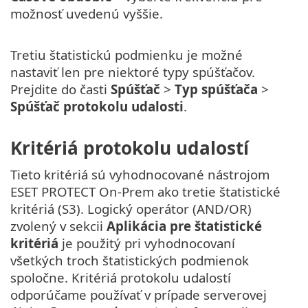
možnosť uvedenú vyššie.
Tretiu štatistickú podmienku je možné
nastaviť len pre niektoré typy spúšťačov.
Prejdite do časti
Spúšťač
>
Typ spúšťača
>
Spúšťač protokolu udalosti
.
Kritériá protokolu udalostí
Tieto kritériá sú vyhodnocované nástrojom
ESET PROTECT On-Prem ako tretie štatistické
kritériá (S3). Logický operátor (AND/OR)
zvolený v sekcii
Aplikácia pre štatistické
kritériá
je použitý pri vyhodnocovaní
všetkých troch štatistických podmienok
spoločne. Kritériá protokolu udalostí
odporúčame používať v prípade serverovej