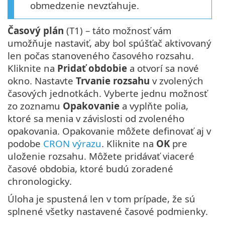
obmedzenie nevzťahuje.
Časový plán
(T1) – táto možnosť vám
umožňuje nastaviť, aby bol spúšťač aktivovaný
len počas stanoveného časového rozsahu.
Kliknite na
Pridať obdobie
a otvorí sa nové
okno. Nastavte
Trvanie rozsahu
v zvolených
časových jednotkách. Vyberte jednu možnosť
zo zoznamu
Opakovanie
a vyplňte polia,
ktoré sa menia v závislosti od zvoleného
opakovania. Opakovanie môžete definovať aj v
podobe
CRON výrazu
. Kliknite na
OK
pre
uloženie rozsahu. Môžete pridávať viaceré
časové obdobia, ktoré budú zoradené
chronologicky.
Úloha je spustená len v tom prípade, že sú
splnené všetky nastavené časové podmienky.