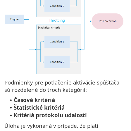
Podmienky pre potlačenie aktivácie spúšťača
sú rozdelené do troch kategórií:
Časové kritériá
•
Štatistické kritériá
•
Kritériá protokolu udalostí
•
Úloha je vykonaná v prípade, že platí