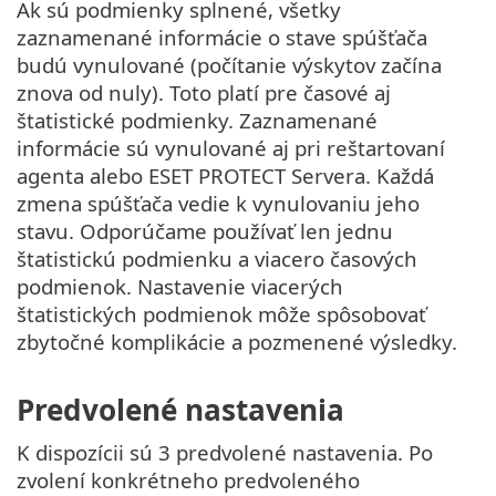
Ak sú podmienky splnené, všetky
zaznamenané informácie o stave spúšťača
budú vynulované (počítanie výskytov začína
znova od nuly). Toto platí pre časové aj
štatistické podmienky. Zaznamenané
informácie sú vynulované aj pri reštartovaní
agenta alebo ESET PROTECT Servera. Každá
zmena spúšťača vedie k vynulovaniu jeho
stavu. Odporúčame používať len jednu
štatistickú podmienku a viacero časových
podmienok. Nastavenie viacerých
štatistických podmienok môže spôsobovať
zbytočné komplikácie a pozmenené výsledky.
Predvolené nastavenia
K dispozícii sú 3 predvolené nastavenia. Po
zvolení konkrétneho predvoleného