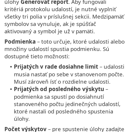
úlohy
Generovať report
. Aby fungovali
kritériá protokolu udalostí, je nutné vyplniť
všetky tri polia v príslušnej sekcii. Medzipamäť
symbolov sa vynuluje, ak je spúšťač
aktivovaný a symbol je už v pamäti.
Podmienka
– toto určuje, ktoré udalosti alebo
množiny udalostí spustia podmienku. Sú
dostupné tieto možnosti:
Prijatých v rade dosiahne limit
– udalosti
•
musia nastať po sebe v stanovenom počte.
Musí zároveň ísť o rozdielne udalosti.
Prijatých od posledného výskytu
–
•
podmienka sa spustí po dosiahnutí
stanoveného počtu jedinečných udalostí,
ktoré nastali od posledného spustenia
úlohy.
Počet výskytov
– pre spustenie úlohy zadajte