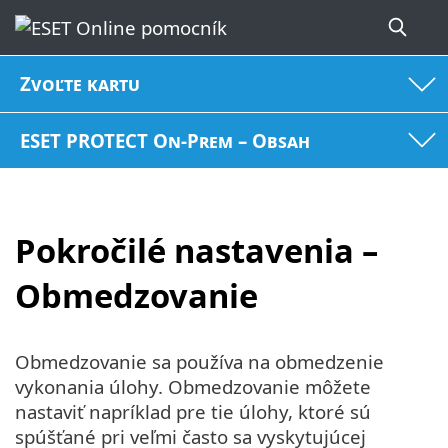
Zvoľte kartu
ESET PROTECT On-Prem – Obsah
Pokročilé nastavenia –
Obmedzovanie
Obmedzovanie sa používa na obmedzenie
vykonania úlohy. Obmedzovanie môžete
nastaviť napríklad pre tie úlohy, ktoré sú
spúšťané pri veľmi často sa vyskytujúcej