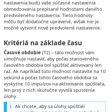
nastavenia budú vaše súčasné nastavenia
obmedzovania prepísané hodnotami daného
predvoleného nastavenia. Tieto hodnoty
môžu byť dodatočne upravené, avšak nie je
možné vytvoriť nové predvolené nastavenie.
Kritériá na základe času
Časové obdobie
(T2) – táto možnosť vám
umožňuje nastaviť, aby počas stanoveného
časového obdobia bol spúšťač aktivovaný len
raz. Ak napríklad túto možnosť nastavíte na 10
sekúnd a počas tohto časového obdobia sa
vyskytne 10 impulzov na aktivovanie spúšťača,
len prvý z nich skutočne vyvolá spustenie
úlohy.
Ak chcete, aby sa úlohy spúšťali