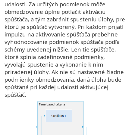
udalosti. Za určitých podmienok môže
obmedzovanie úplne potlačiť aktiváciu
spúšťača, a tým zabrániť spusteniu úlohy, pre
ktorú je spúšťač vytvorený. Pri každom prijatí
impulzu na aktivovanie spúšťača prebehne
vyhodnocovanie podmienok spúšťača podľa
schémy uvedenej nižšie. Len tie spúšťače,
ktoré splnia zadefinované podmienky,
vyvolajú spustenie a vykonanie k nim
priradenej úlohy. Ak nie sú nastavené žiadne
podmienky obmedzovania, daná úloha bude
spúšťaná pri každej udalosti aktivujúcej
spúšťač.