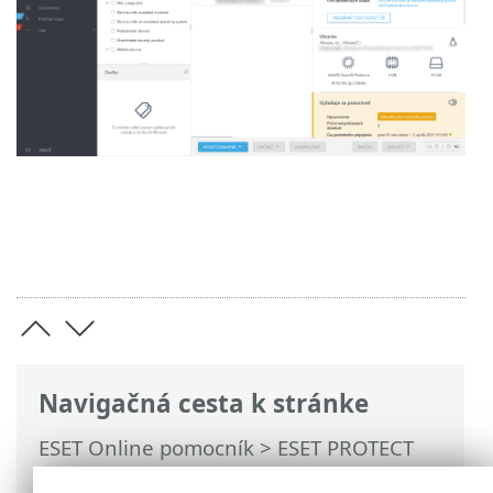
Navigačná cesta k stránke
ESET Online pomocník
>
ESET PROTECT
On-Prem
>
Používanie ESET PROTECT On-