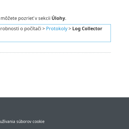
 môžete pozrieť v sekcii
Úlohy
.
robnosti o počítači >
Protokoly
>
Log Collector
užívania súborov cookie