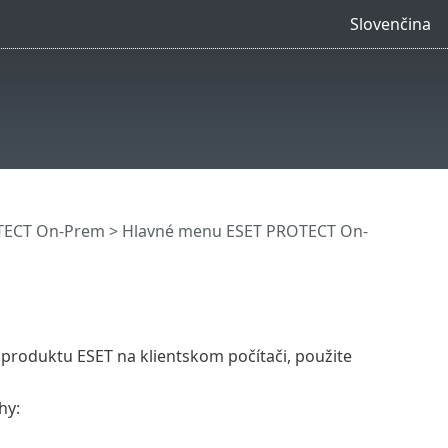
Slovenčina
OTECT On-Prem
>
Hlavné menu ESET PROTECT On-
produktu ESET na klientskom počítači, použite
hy: