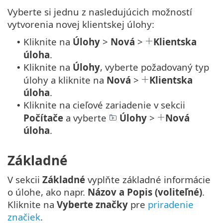
Vyberte si jednu z nasledujúcich možností
vytvorenia novej klientskej úlohy:
Kliknite na
Úlohy
>
Nová
>
Klientska
•
úloha
.
Kliknite na
Úlohy
, vyberte požadovaný typ
•
úlohy a kliknite na
Nová
>
Klientska
úloha
.
Kliknite na cieľové zariadenie v sekcii
•
Počítače
a vyberte
Úlohy
>
Nová
úloha
.
Základné
V sekcii
Základné
vyplňte základné informácie
o úlohe, ako napr.
Názov a Popis (voliteľné)
.
Kliknite na
Vyberte značky
pre
priradenie
značiek
.