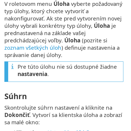
V roletovom menu
Úloha
vyberte požadovaný
typ úlohy, ktorý chcete vytvoriť a
nakonfigurovať. Ak ste pred vytvorením novej
úlohy vybrali konkrétny typ úlohy,
Úloha
je
prednastavená na základe vašej
predchádzajúcej voľby.
Úloha
(pozrite si
zoznam všetkých úloh
) definuje nastavenia a
správanie danej úlohy.
Pre túto úlohu nie sú dostupné žiadne
nastavenia
.
Súhrn
Skontrolujte súhrn nastavení a kliknite na
Dokončiť
. Vytvorí sa klientska úloha a zobrazí
sa malé okno: