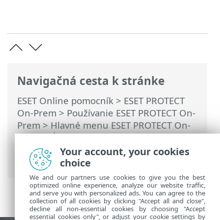
Navigačná cesta k stránke
ESET Online pomocník
>
ESET PROTECT
On-Prem
>
Používanie ESET PROTECT On-
Prem
>
Hlavné menu ESET PROTECT On-
Prem
>
Úlohy
>
Klientske úlohy
>
Vyčistenie vyrovnávacej pamäte ESET
Your account, your cookies
Bridge
choice
We and our partners use cookies to give you the best
optimized online experience, analyze our website traffic,
and serve you with personalized ads. You can agree to the
collection of all cookies by clicking "Accept all and close",
decline all non-essential cookies by choosing "Accept
essential cookies only", or adjust your cookie settings by