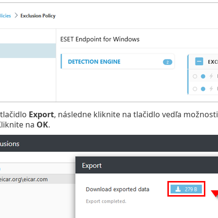
 tlačidlo
Export
, následne kliknite na tlačidlo vedľa možnost
Kliknite na
OK
.