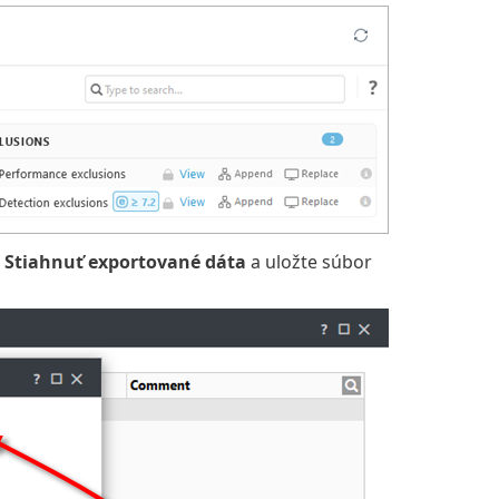
i
Stiahnuť exportované dáta
a uložte súbor