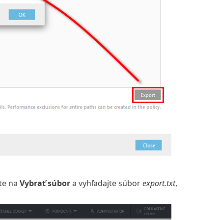
ite na
Vybrať súbor
a vyhľadajte súbor
export.txt
,