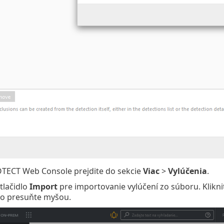
TECT Web Console prejdite do sekcie
Viac
>
Vylúčenia
.
 tlačidlo
Import
pre importovanie vylúčení zo súboru. Klikn
o presuňte myšou.