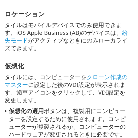
ロケーション
タイルはモバイルデバイスでのみ使用できま
す。iOS Apple Business (AB)のデバイスは、
紛
失モード
がアクティブなときにのみローカライ
ズできます。
仮想化
タイルには、コンピューターを
クローン作成の
マスター
に設定した後のVDI設定が表示されま
す。歯車アイコンをクリックして、VDI設定を
変更します。
仮想化の適用
ボタンは、複製用にコンピュー
•
ターを設定するために使用されます。コンピ
ューターが複製されるか、コンピューターの
ハードウェアが変更されるときに必要です。