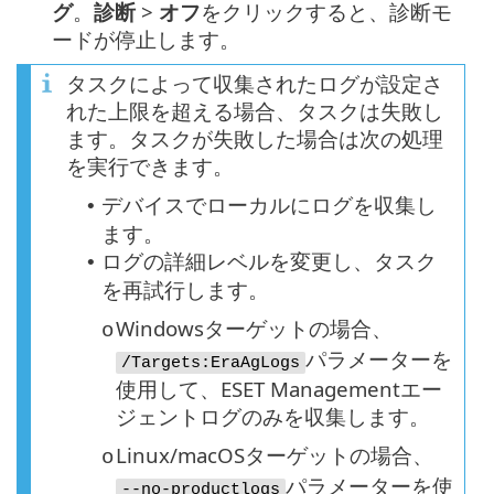
グ
。
診断
>
オフ
をクリックすると、診断モ
ードが停止します。
タスクによって収集されたログが設定さ
れた上限を超える場合、タスクは失敗し
ます。タスクが失敗した場合は次の処理
を実行できます。
デバイスでローカルにログを収集し
•
ます。
ログの詳細レベルを変更し、タスク
•
を再試行します。
Windowsターゲットの場合、
o
パラメーターを
/Targets:EraAgLogs
使用して、ESET Managementエー
ジェントログのみを収集します。
Linux/macOSターゲットの場合、
o
パラメーターを使
--no-productlogs