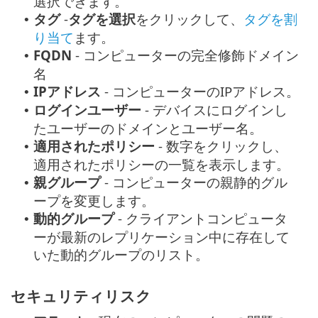
選択できます。
タグ
-
タグを選択
をクリックして、
タグを割
•
り当て
ます。
FQDN
- コンピューターの完全修飾ドメイン
•
名
IPアドレス
- コンピューターのIPアドレス。
•
ログインユーザー
- デバイスにログインし
•
たユーザーのドメインとユーザー名。
適用されたポリシー
- 数字をクリックし、
•
適用されたポリシーの一覧を表示します。
親グループ
- コンピューターの親静的グル
•
ープを変更します。
動的グループ
- クライアントコンピュータ
•
ーが最新のレプリケーション中に存在して
いた動的グループのリスト。
セキュリティリスク