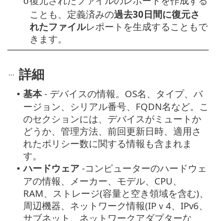
復元されたファイルのレポートを作成する
o
ことも、定義済みの
過去30日間に復元さ
れたファイル
レポートを生成することもで
きます。
詳細
基本
- デバイスの情報。OS名、タイプ、バ
•
ージョン、シリアル番号、FQDN名など。こ
のセクションには、デバイスがミュートか
どうか、管理方法、前回更新日時、適用さ
れたポリシー数に関する情報も含まれま
す。
ハードウェア
-コンピューターのハードウェ
•
アの情報、メーカー、モデル、CPU、
RAM、ストレージ(容量と空き領域を含む)、
周辺機器、ネットワーク情報(IPｖ4、IPv6、
サブネット、ネットワークアダプターな