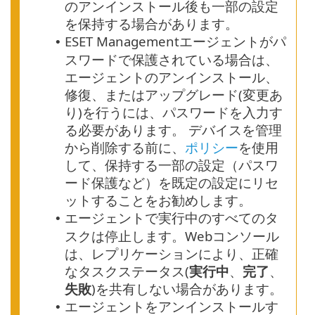
のアンインストール後も一部の設定
を保持する場合があります。
ESET Managementエージェントがパ
•
スワードで保護されている場合は、
エージェントのアンインストール、
修復、またはアップグレード(変更あ
り)を行うには、パスワードを入力す
る必要があります。
デバイスを管理
から削除する前に、
ポリシー
を使用
して、保持する一部の設定（パスワ
ード保護など）を既定の設定にリセ
ットすることをお勧めします。
エージェントで実行中のすべてのタ
•
スクは停止します。Webコンソール
は、レプリケーションにより、正確
なタスクステータス(
実行中
、
完了
、
失敗
)を共有しない場合があります。
エージェントをアンインストールす
•