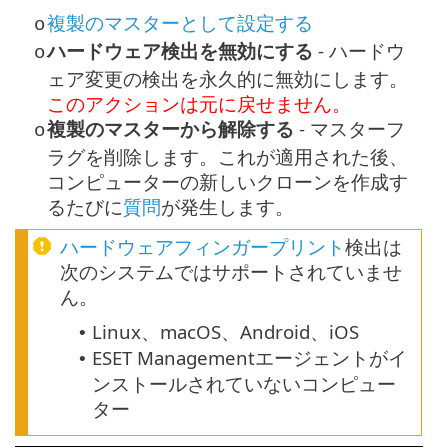
複製のマスターとして設定する
o
ハードウェア検出を無効にする
- ハードウ
o
ェア変更の検出を永久的に無効にします。
このアクションは元に戻せません。
複製のマスターから解除する
- マスターフ
o
ラグを削除します。これが適用された後、
コンピューターの新しいクローンを作成す
るたびに
質問
が発生します。
ハードウェアフィンガープリント
検出は
次のシステムではサポートされていませ
ん。
Linux、macOS、Android、iOS
•
ESET Managementエージェントがイ
•
ンストールされていないコンピュー
ター