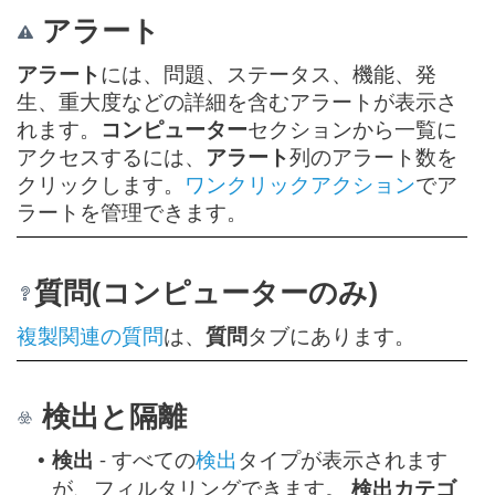
アラート
アラート
には、問題、ステータス、機能、発
生、重大度などの詳細を含むアラートが表示さ
れます。
コンピューター
セクションから一覧に
アクセスするには、
アラート
列のアラート数を
クリックします。
ワンクリックアクション
でア
ラートを管理できます。
質問(コンピューターのみ)
複製関連の質問
は、
質問
タブにあります。
検出と隔離
検出
- すべての
検出
タイプが表示されます
•
が、フィルタリングできます。
検出カテゴ