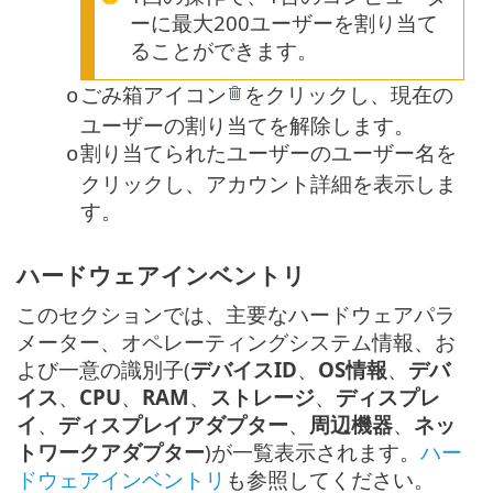
ーに最大200ユーザーを割り当て
ることができます。
ごみ箱アイコン
をクリックし、現在の
o
ユーザーの割り当てを解除します。
割り当てられたユーザーのユーザー名を
o
クリックし、アカウント詳細を表示しま
す。
ハードウェアインベントリ
このセクションでは、主要なハードウェアパラ
メーター、オペレーティングシステム情報、お
よび一意の識別子(
デバイスID
、
OS情報
、
デバ
イス
、
CPU
、
RAM
、
ストレージ
、
ディスプレ
イ
、
ディスプレイアダプター
、
周辺機器
、
ネッ
トワークアダプター
)が一覧表示されます。
ハー
ドウェアインベントリ
も参照してください。