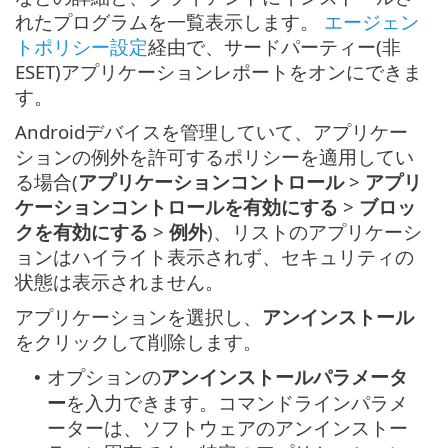
れたプログラムを一覧表示します。
エージェン
トポリシー設定
経由で、サードパーティー(非
ESET)アプリケーションレポートをオンにできま
す。
Androidデバイスを管理していて、アプリケー
ションの例外を許可するポリシーを適用してい
る場合(
アプリケーションコントロール
>
アプリ
ケーションコントロールを有効にする
>
ブロッ
クを有効にする
>
例外
)、リストのアプリケーシ
ョンはハイライト表示されず、セキュリティの
状態は表示されません。
アプリケーションを選択し、
アンインストール
をクリックして削除します。
オプションの
アンインストールパラメータ
•
ー
を入力できます。コマンドラインパラメ
ーターは、ソフトウェアのアンインストー