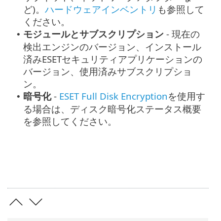
ど)。
ハードウェアインベントリ
も参照して
ください。
モジュールとサブスクリプション
- 現在の
•
検出エンジンのバージョン、インストール
済みESETセキュリティアプリケーションの
バージョン、使用済みサブスクリプショ
ン。
暗号化
-
ESET Full Disk Encryption
を使用す
•
る場合は、ディスク暗号化ステータス概要
を参照してください。