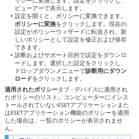
リシーに変換します。設定をクリックし、
ビューアーで表示します。
設定を開くと、ポリシーに変換できます。
•
ポリシーに変換
をクリックします。現在の
設定がポリシーウィザードに転送され、新
しいポリシーとして設定を修正および保存
できます。
診断およびサポート目的で設定をダウンロ
•
ードします。選択した設定をクリックし、
ドロップダウンメニューで
診断用にダウン
ロード
をクリックします。
適用されたポリシー
タブ - デバイスに適用され
たポリシーのリスト。コンピューターにインス
トールされていないESETアプリケーションまた
はESETアプリケーション機能のポリシーを適用
した場合は、一覧のポリシーが表示されませ
ん。