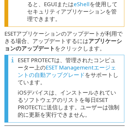
ると、EGUIまたは
eShell
を使用して
セキュリティアプリケーションを管
理できます。
ESETアプリケーションのアップデートが利用で
きる場合、アップデートするには
アプリケーシ
ョンのアップデート
をクリックします。
ESET PROTECTは、管理されたコンピュ
ーター上の
ESET Managementエージェ
ントの自動アップグレード
をサポートし
ています。
iOSデバイスは、インストールされてい
るソフトウェアのリストを毎日ESET
PROTECTに送信します。ユーザーは強制
的に更新を実行できません。