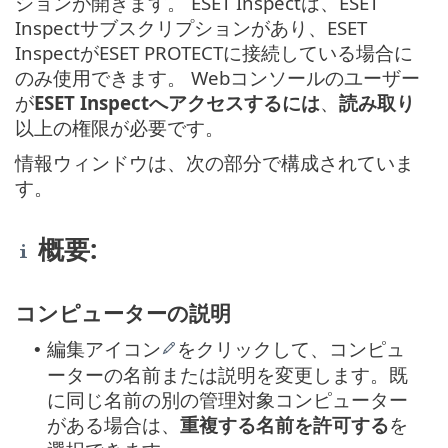
ションが開きます。 ESET Inspectは、ESET
Inspectサブスクリプションがあり、ESET
InspectがESET PROTECTに接続している場合に
のみ使用できます。 Webコンソールのユーザー
が
ESET Inspectへアクセスするには
、
読み取り
以上の権限が必要です。
情報ウィンドウは、次の部分で構成されていま
す。
概要:
コンピューターの説明
編集アイコン
をクリックして、コンピュ
•
ーターの名前または説明を変更します。既
に同じ名前の別の管理対象コンピューター
がある場合は、
重複する名前を許可する
を