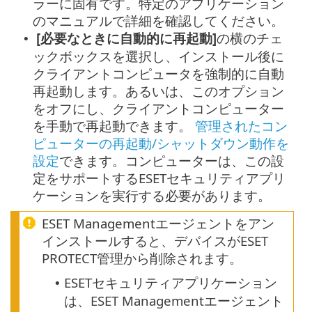
ラーに固有です。特定のアプリケーション
のマニュアルで詳細を確認してください。
[必要なときに自動的に再起動]
の横のチェ
•
ックボックスを選択し、インストール後に
クライアントコンピュータを強制的に自動
再起動します。あるいは、このオプション
をオフにし、クライアントコンピューター
を手動で再起動できます。
管理されたコン
ピューターの再起動/シャットダウン動作を
設定
できます。コンピューターは、この設
定をサポートするESETセキュリティアプリ
ケーションを実行する必要があります。
ESET Managementエージェントをアン
インストールすると、デバイスがESET
PROTECT管理から削除されます。
ESETセキュリティアプリケーション
•
は、ESET Managementエージェント