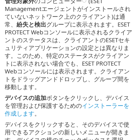
管理対象外
のコンピューター
(ESET
Managementエージェントがインストールされ
ていないネットワーク上のクライアント)は通
常、
紛失と検出
グループに表示されます。ESET
PROTECT Webコンソールに表示されるクライア
ントのステータスは、クライアントのESETセキ
ュリティアプリケーションの設定とは異なりま
す。このため、特定のステータスがクライアン
トに表示されない場合でも、ESET PROTECT
Webコンソールには表示されます。クライアン
トをドラッグアンドドロップし、グループ間を
移動します。
デバイスの追加
ボタンをクリックし、デバイス
を管理および保護するための
インストーラーを
作成します
。
デバイスをクリックすると、そのデバイスで使
用できるアクションの新しいメニューが開きま
す。デバイスの横のチェックボックスを選択