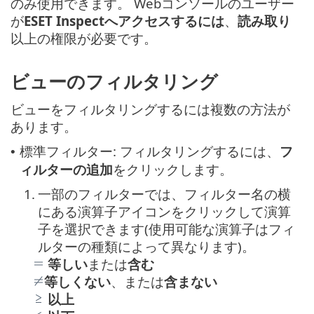
のみ使用できます。 Webコンソールのユーザー
が
ESET Inspectへアクセスするには
、
読み取り
以上の権限が必要です。
ビューのフィルタリング
ビューをフィルタリングするには複数の方法が
あります。
標準フィルター: フィルタリングするには、
フ
•
ィルターの追加
をクリックします。
1.
一部のフィルターでは、フィルター名の横
にある演算子アイコンをクリックして演算
子を選択できます(使用可能な演算子はフィ
ルターの種類によって異なります)。
等しい
または
含む
等しくない
、または
含まない
以上