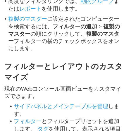
高度なフィルタリングでは、
動的グループ
ま
•
たは
レポート
を使用します。
複製のマスター
に設定されたコンピューター
•
を検索するには、
フィルターの追加
>
複製の
マスター
の順にクリックして、
複製のマスタ
ー
フィルターの横のチェックボックスをオン
にします。
フィルターとレイアウトのカスタ
マイズ
現在のWebコンソール画面ビューをカスタマイ
ズできます。
サイドパネルとメインテーブルを管理
しま
•
す。
フィルター
とフィルタープリセットを追加
•
します。
タグ
を使用して、表示される項目