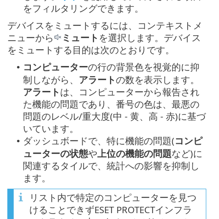
をフィルタリングできます。
デバイスをミュートするには、コンテキストメ
ニューから
ミュート
を選択します。デバイス
をミュートする目的は次のとおりです。
コンピューター
の行の背景色を視覚的に抑
•
制しながら、
アラート
の数を表示します。
アラート
は、コンピューターから報告され
た機能の問題であり、番号の色は、最悪の
問題のレベル/重大度(中 - 黄、高 - 赤)に基づ
いています。
ダッシュボードで、特に機能の問題(
コンピ
•
ューターの状態
や
上位の機能の問題
など)に
関連するタイルで、統計への影響を抑制し
ます。
リスト内で特定のコンピューターを見つ
けることできずESET PROTECTインフラ