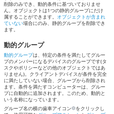
削除のみでき、動的条件に基づいておりませ
ん。オブジェクトは1つの静的グループにだけ
属することができます。
オブジェクトが含まれ
ていない
場合にのみ、静的グループを削除でき
ます。
動的グループ
動的グループ
は、特定の条件を満たしてグルー
プのメンバーになるデバイスのグループです(タ
スクやポリシーなどの他のオブジェクトではあ
りません)。クライアントデバイスが条件を完全
に満たしていない場合、グループから削除され
ます。条件を満たすコンピューターは、グルー
プに自動的に追加されます。このため、動的と
いう名称になっています。
グループ名の横の歯車アイコン
をクリックし