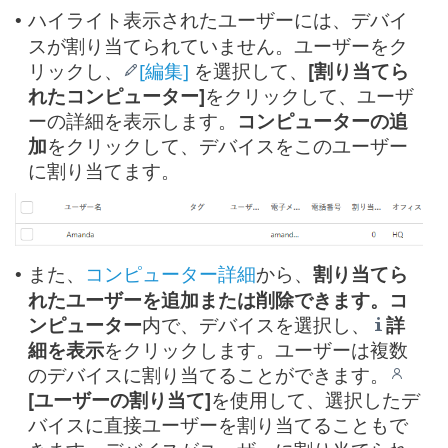
ハイライト表示されたユーザーには、デバイ
•
スが割り当てられていません。ユーザーをク
リックし、
[編集]
を選択して、
[割り当てら
れたコンピューター]
をクリックして、ユーザ
ーの詳細を表示します。
コンピューターの追
加
をクリックして、デバイスをこのユーザー
に割り当てます。
また、
コンピューター詳細
から、
割り当てら
•
れたユーザーを追加または削除できます。コ
ンピューター
内で、デバイスを選択し、
詳
細を表示
をクリックします。ユーザーは複数
のデバイスに割り当てることができます。
[ユーザーの割り当て]
を使用して、選択したデ
バイスに直接ユーザーを割り当てることもで