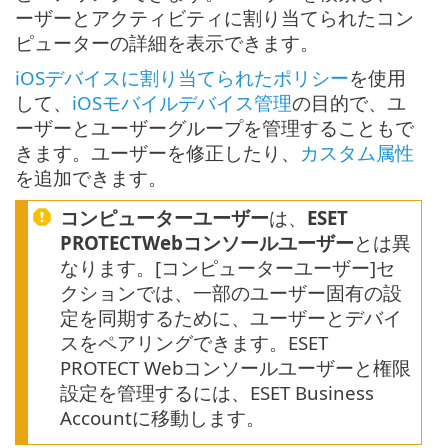
ーザーとアクティビティに割り当てられたコン
ピューターの詳細を表示できます。
iOSデバイスに割り当てられたポリシー
を使用
して、
iOSモバイルデバイス管理
の目的で、ユ
ーザーとユーザーグループを管理することもで
きます。ユーザーを修正したり、
カスタム属性
を追加できます。
コンピューターユーザー
は、
ESET
PROTECTWebコンソールユーザー
とは異
なります。[コンピューターユーザー]セ
クションでは、一部のユーザー固有の設
定を同期するために、ユーザーとデバイ
スをペアリングできます。ESET
PROTECT Webコンソールユーザーと権限
設定を管理するには、ESET Business
Accountに移動します。