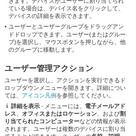
きます。デバイスがユーザーに割り当てられ
ている場合は、デバイス名をクリックして、
デバイスの詳細を表示できます。
ユーザーとユーザーグループをドラッグアン
•
ドドロップできます。ユーザー(またはグルー
プ)を選択し、マウスボタンを押しながら、他
のグループに移動します。
ユーザー管理アクション
ユーザーを選択し、アクションを実行できるド
ロップダウンメニューを開きます。詳細につい
ては、
アイコン凡例
を参照してください。
詳細を表示
- メニューには、
電子メールアド
レス
、
オフィスまたはロケーション
、および
割
り当てられたコンピューター
などの情報が表示
されます。ユーザーは複数のデバイスに割り当