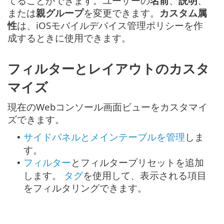
てることができます。ユーザーの
名前
、
説明
、
または
親グループ
を変更できます。
カスタム属
性
は、iOSモバイルデバイス管理ポリシーを作
成するときに使用できます。
フィルターとレイアウトのカスタ
マイズ
現在のWebコンソール画面ビューをカスタマイ
ズできます。
サイドパネルとメインテーブルを管理
しま
•
す。
フィルター
とフィルタープリセットを追加
•
します。
タグ
を使用して、表示される項目
をフィルタリングできます。