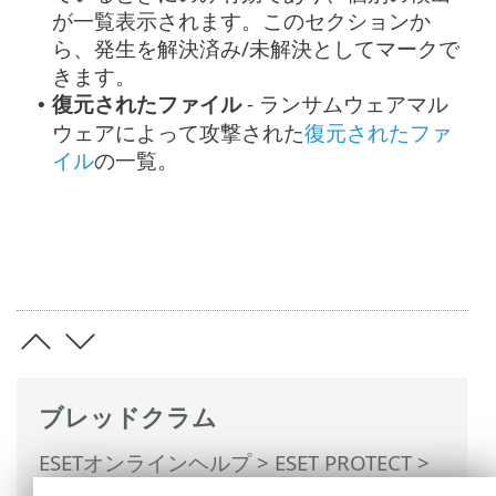
が一覧表示されます。このセクションか
ら、発生を解決済み/未解決としてマークで
きます。
復元されたファイル
- ランサムウェアマル
•
ウェアによって攻撃された
復元されたファ
イル
の一覧。
ブレッドクラム
ESETオンラインヘルプ
>
ESET PROTECT
>
ESET PROTECTの使用
>
ESET PROTECT メ