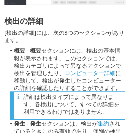
検出の詳細
[検出の詳細]には、次の3つのセクションがあり
ます。
概要
-
概要
セクションには、検出の基本情
•
報が表示されます。このセクションでは、
検出カテゴリによって異なるアクションで
検出を管理したり、
コンピューター詳細
に
移動して、検出が発生したコンピューター
の詳細を確認したりすることができます。
詳細は検出タイプによって異なりま
す。各検出について、すべての詳細を
利用できるわけではありません。
発生
-
発生
セクションは、検出が
集約
され
•
ているときにのみ有効であり、個別の検出