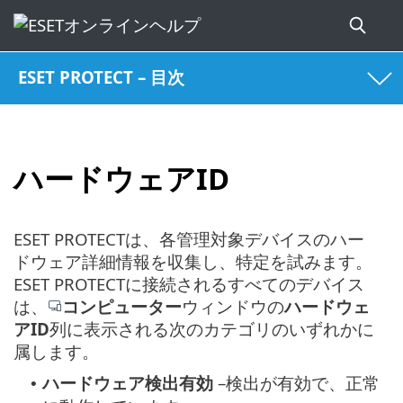
ESET PROTECT – 目次
ハードウェアID
ESET PROTECTは、各管理対象デバイスのハー
ドウェア詳細情報を収集し、特定を試みます。
ESET PROTECTに接続されるすべてのデバイス
は、
コンピューター
ウィンドウの
ハードウェ
アID
列に表示される次のカテゴリのいずれかに
属します。
ハードウェア検出有効
–検出が有効で、正常
•