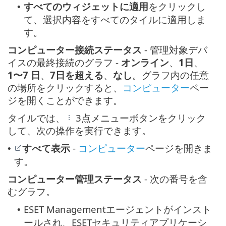
すべてのウィジェットに適用
をクリックし
•
て、選択内容をすべてのタイルに適用しま
す。
コンピューター接続ステータス
- 管理対象デバ
イスの最終接続のグラフ -
オンライン
、
1日
、
1〜7 日
、
7日を超える
、
なし
。グラフ内の任意
の場所をクリックすると、
コンピューター
ペー
ジを開くことができます。
タイルでは、
3点メニューボタンをクリック
して、次の操作を実行できます。
すべて表示
-
コンピューター
ページを開きま
•
す。
コンピューター管理ステータス
- 次の番号を含
むグラフ。
ESET Managementエージェントがインスト
•
ールされ、ESETセキュリティアプリケーシ