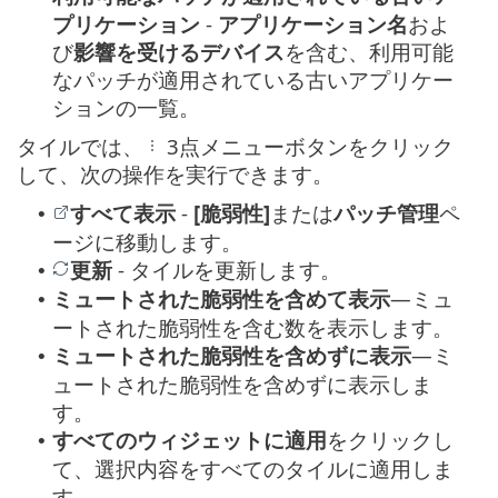
プリケーション
-
アプリケーション名
およ
び
影響を受けるデバイス
を含む、利用可能
なパッチが適用されている古いアプリケー
ションの一覧。
タイルでは、
3点メニューボタンをクリック
して、次の操作を実行できます。
すべて表示
-
[脆弱性]
または
パッチ管理
ペ
•
ージに移動します。
更新
- タイルを更新します。
•
ミュートされた脆弱性を含めて表示
—ミュ
•
ートされた脆弱性を含む数を表示します。
ミュートされた脆弱性を含めずに表示
—ミ
•
ュートされた脆弱性を含めずに表示しま
す。
すべてのウィジェットに適用
をクリックし
•
て、選択内容をすべてのタイルに適用しま
す。