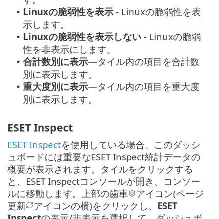
Linuxの脆弱性を表示
- Linuxの脆弱性を表
•
示します。
Linuxの脆弱性を表示しない
- Linuxの脆弱
•
性を非表示にします。
合計数別に表示
—タイル内の項目を合計数
•
別に表示します。
重大度別に表示
—タイル内の項目を重大度
•
別に表示します。
ESET Inspect
ESET Inspect
を使用している場合、このダッシ
ュボードには重要なESET Inspect統計データの
概要が表示されます。タイルをクリックする
と、ESET Inspectコンソールが開き、コンソー
ルに移動します。上部の歯車
アイコン(ページ
更新
アイコンの横)をクリックし、
ESET
Inspect
の表示/非表示を選択して、ダッシュボ