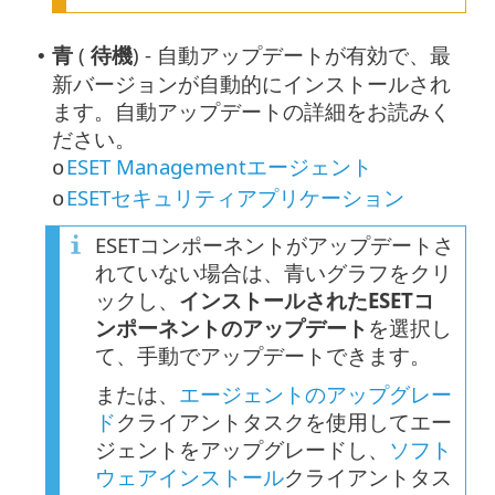
青
(
待機
) - 自動アップデートが有効で、最
•
新バージョンが自動的にインストールされ
ます。自動アップデートの詳細をお読みく
ださい。
ESET Managementエージェント
o
ESETセキュリティアプリケーション
o
ESETコンポーネントがアップデートさ
れていない場合は、青いグラフをクリ
ックし、
インストールされたESETコ
ンポーネントのアップデート
を選択し
て、手動でアップデートできます。
または、
エージェントのアップグレー
ド
クライアントタスクを使用してエー
ジェントをアップグレードし、
ソフト
ウェアインストール
クライアントタス