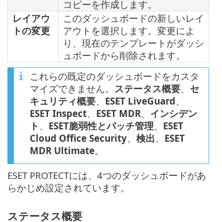
コピーを作成します。
レイアウ
このダッシュボードの新しいレイ
トの変更
アウトを選択します。変更によ
り、現在のテンプレートがダッシ
ュボードから削除されます。
これらの既定のダッシュボードをカスタ
マイズできません。
ステータス概要
、
セ
キュリティ概要
、
ESET LiveGuard
、
ESET Inspect
、
ESET MDR
、
インシデン
ト
、
ESET脆弱性とパッチ管理
、
ESET
Cloud Office Security
、
検出
、
ESET
MDR Ultimate
。
ESET PROTECTには、4つのダッシュボードがあ
らかじめ設定されています。
ステータス概要