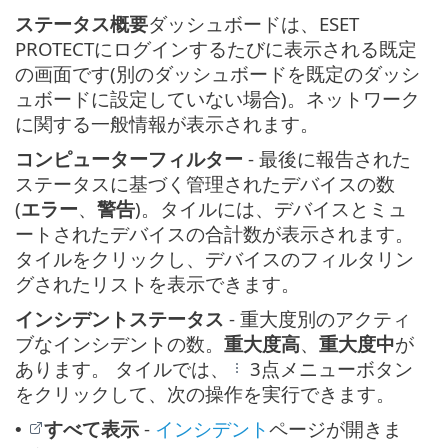
ステータス概要
ダッシュボードは、ESET
PROTECTにログインするたびに表示される既定
の画面です(別のダッシュボードを既定のダッシ
ュボードに設定していない場合)。ネットワーク
に関する一般情報が表示されます。
コンピューターフィルター
- 最後に報告された
ステータスに基づく管理されたデバイスの数
(
エラー
、
警告
)。タイルには、デバイスとミュ
ートされたデバイスの合計数が表示されます。
タイルをクリックし、デバイスのフィルタリン
グされたリストを表示できます。
インシデントステータス
- 重大度別のアクティ
ブなインシデントの数。
重大度高
、
重大度中
が
あります。 タイルでは、
3点メニューボタン
をクリックして、次の操作を実行できます。
すべて表示
-
インシデント
ページが開きま
•