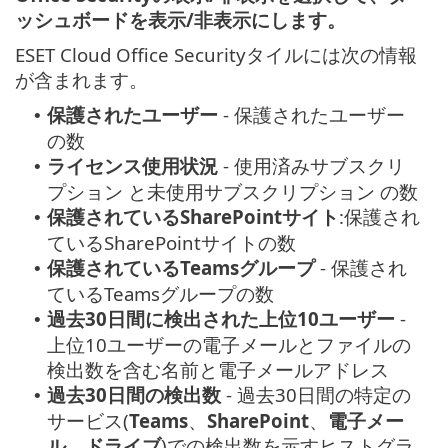
ッシュボードを表示/非表示にします。
ESET Cloud Office Securityタイルには次の情報
が含まれます。
保護されたユーザー
- 保護されたユーザー
•
の数
ライセンス使用状況
- 使用済みサブスクリ
•
プション と未使用サブスクリプション の数
保護されているSharePointサイト
:保護され
•
ているSharePointサイトの数
保護されているTeamsグループ
- 保護され
•
ているTeamsグループの数
過去30日間に検出された上位10ユーザー
-
•
上位10ユーザーの電子メールとファイルの
検出数を含む名前と電子メールアドレス
過去30日間の検出数
- 過去30日間の特定の
•
サービス(
Teams
、
SharePoint
、
電子メー
ル
、
ドライブ
)での検出数を示すヒストグラ