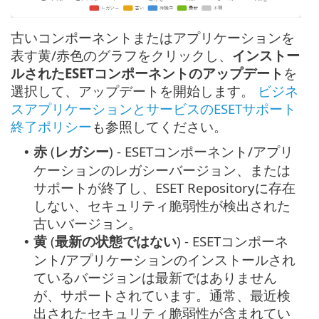
古いコンポーネントまたはアプリケーションを
表す黄/赤色のグラフをクリックし、
インストー
ルされたESETコンポーネントのアップデート
を
選択して、アップデートを開始します。
ビジネ
スアプリケーションとサービスのESETサポート
終了ポリシー
も参照してください。
赤
(
レガシー
) - ESETコンポーネント/アプリ
•
ケーションのレガシーバージョン、または
サポートが終了し、ESET Repositoryに存在
しない、セキュリティ脆弱性が検出された
古いバージョン。
黄
(
最新の状態ではない
) - ESETコンポーネ
•
ント/アプリケーションのインストールされ
ているバージョンは最新ではありません
が、サポートされています。通常、最近検
出されたセキュリティ脆弱性が含まれてい