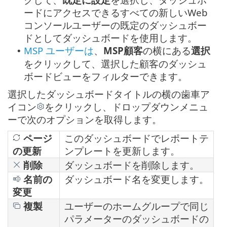
ードにアクセスできるすべての新しいWeb
コンソールユーザーの既定のダッシュボー
ドとしてダッシュボードを使用します。
MSP ユーザーは
、
MSP顧客
の横にある
選択
•
をクリックして、選択した顧客のダッシュ
ボードビューをフィルターできます。
選択したダッシュボードタイトルの横の歯車ア
イコン
をクリックし、ドロップダウンメニュ
ーで次のオプションを取得します。
ページ
このダッシュボードでレポートテ
の更新
ンプレートを更新します。
削除
ダッシュボードを削除します。
名前の
ダッシュボード名を変更します。
変更
複製
ユーザーのホームグループで同じ
パラメーターのダッシュボードの