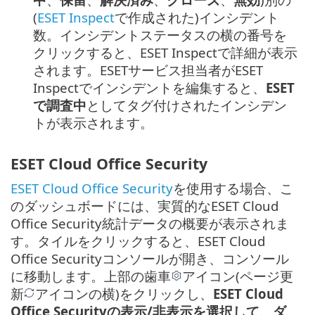
(
ESET Inspect
で作成された)インシデント
数。インシデントステータスの横の番号を
クリックすると、ESET Inspectで詳細が表示
されます。ESETサービス担当者がESET
Inspectでインシデントを編集すると、
ESET
で調査中
としてタグ付けされたインシデン
トが表示されます。
ESET Cloud Office Security
ESET Cloud Office Security
を使用する場合、こ
のダッシュボードには、実質的なESET Cloud
Office Security統計データの概要が表示されま
す。タイルをクリックすると、ESET Cloud
Office Securityコンソールが開き、コンソール
に移動します。上部の歯車
アイコン(ページ更
新
アイコンの横)をクリックし、
ESET Cloud
Office Securityの表示/非表示を選択して、ダ