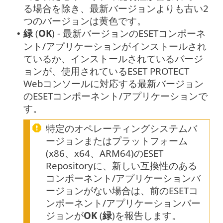
る場合を除き、最新バージョンよりも古い2
つのバージョンは黄色です。
緑
(
OK
) - 最新バージョンのESETコンポーネ
•
ント/アプリケーションがインストールされ
ているか、インストールされているバージ
ョンが、使用されているESET PROTECT
Webコンソールに対応する最新バージョン
のESETコンポーネント/アプリケーションで
す。
特定のオペレーティングシステムバ
ージョンまたはプラットフォーム
(x86、x64、ARM64)のESET
Repositoryに、新しい互換性のある
コンポーネント/アプリケーションバ
ージョンがない場合は、前のESETコ
ンポーネント/アプリケーションバー
ジョンが
OK
(
緑
)を報告します。