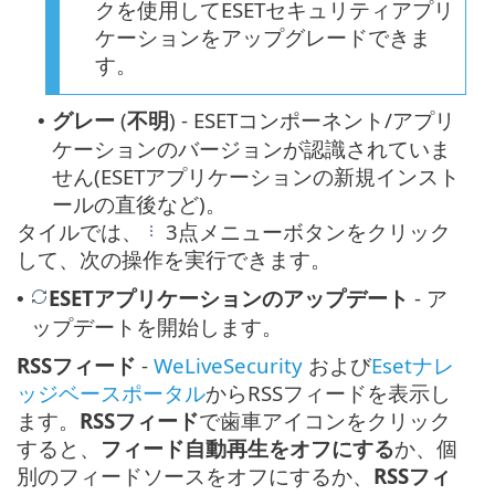
クを使用してESETセキュリティアプリ
ケーションをアップグレードできま
す。
グレー
(
不明
) - ESETコンポーネント/アプリ
•
ケーションのバージョンが認識されていま
せん(ESETアプリケーションの新規インスト
ールの直後など)。
タイルでは、
3点メニューボタンをクリック
して、次の操作を実行できます。
ESETアプリケーションのアップデート
- ア
•
ップデートを開始します。
RSSフィード
-
WeLiveSecurity
および
Esetナレ
ッジベースポータル
からRSSフィードを表示し
ます。
RSSフィード
で歯車アイコンをクリック
すると、
フィード自動再生をオフにする
か、個
別のフィードソースをオフにするか、
RSSフィ