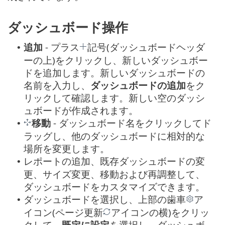
ダッシュボード操作
追加
- プラス
記号(ダッシュボードヘッダ
•
ーの上)をクリックし、新しいダッシュボー
ドを追加します。新しいダッシュボードの
名前を入力し、
ダッシュボードの追加
をク
リックして確認します。新しい空のダッシ
ュボードが作成されます。
移動
- ダッシュボード名をクリックしてド
•
ラッグし、他のダッシュボードに相対的な
場所を変更します。
レポートの追加、既存ダッシュボードの変
•
更、サイズ変更、移動および再調整して、
ダッシュボードをカスタマイズできます。
ダッシュボードを選択し、上部の歯車
ア
•
イコン(ページ更新
アイコンの横)をクリッ
クして、
既定に設定
を選択し、ダッシュボ