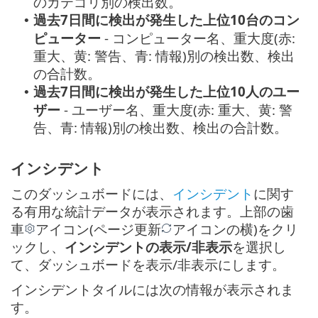
のカテゴリ別の検出数。
過去7日間に検出が発生した上位10台のコン
•
ピューター
- コンピューター名、重大度(赤:
重大、黄: 警告、青: 情報)別の検出数、検出
の合計数。
過去7日間に検出が発生した上位10人のユー
•
ザー
- ユーザー名、重大度(赤: 重大、黄: 警
告、青: 情報)別の検出数、検出の合計数。
インシデント
このダッシュボードには、
インシデント
に関す
る有用な統計データが表示されます。上部の歯
車
アイコン(ページ更新
アイコンの横)をクリ
ックし、
インシデントの表示/非表示
を選択し
て、ダッシュボードを表示/非表示にします。
インシデントタイルには次の情報が表示されま
す。