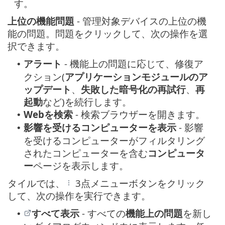
す。
上位の機能問題
- 管理対象デバイスの上位の機
能の問題。問題をクリックして、次の操作を選
択できます。
アラート
- 機能上の問題に応じて、修復ア
•
クション(
アプリケーションモジュールのア
ップデート
、
失敗した暗号化の再試行
、
再
起動
など)を続行します。
Webを検索
- 検索ブラウザーを開きます。
•
影響を受けるコンピューターを表示
- 影響
•
を受けるコンピューターがフィルタリング
されたコンピューターを含む
コンピュータ
ー
ページを表示します。
タイルでは、
3点メニューボタンをクリック
して、次の操作を実行できます。
すべて表示
- すべての
機能上の問題
を新し
•