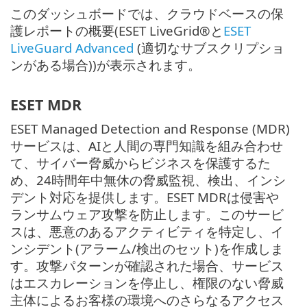
このダッシュボードでは、クラウドベースの保
護レポートの概要(ESET LiveGrid®と
ESET
LiveGuard Advanced
(適切なサブスクリプショ
ンがある場合))が表示されます。
ESET MDR
ESET Managed Detection and Response (MDR)
サービスは、AIと人間の専門知識を組み合わせ
て、サイバー脅威からビジネスを保護するた
め、24時間年中無休の脅威監視、検出、インシ
デント対応を提供します。ESET MDRは侵害や
ランサムウェア攻撃を防止します。このサービ
スは、悪意のあるアクティビティを特定し、イ
ンシデント(アラーム/検出のセット)を作成しま
す。攻撃パターンが確認された場合、サービス
はエスカレーションを停止し、権限のない脅威
主体によるお客様の環境へのさらなるアクセス