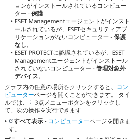
ョンがインストールされているコンピュー
ター -
保護
。
ESET Managementエージェントがインスト
•
ールされているが、ESETセキュリティアプ
リケーションがないコンピューター -
保護
なし
。
ESET PROTECTに認識されているが、ESET
•
Managementエージェントがインストール
されていないコンピューター -
管理対象外
デバイス
。
グラフ内の任意の場所をクリックすると、
コン
ピューター
ページを開くことができます。 タイ
ルでは、
3点メニューボタンをクリックし
て、次の操作を実行できます。
すべて表示
-
コンピューター
ページを開きま
•
す。