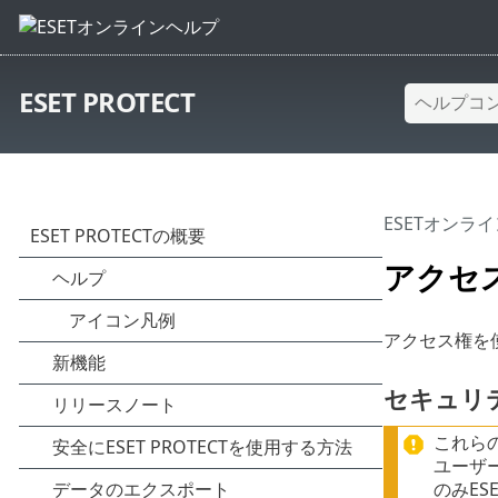
ESET PROTECT
ESETオンラ
アクセ
アクセス権を使用
セキュリ
これらのア
ユーザ
のみESE