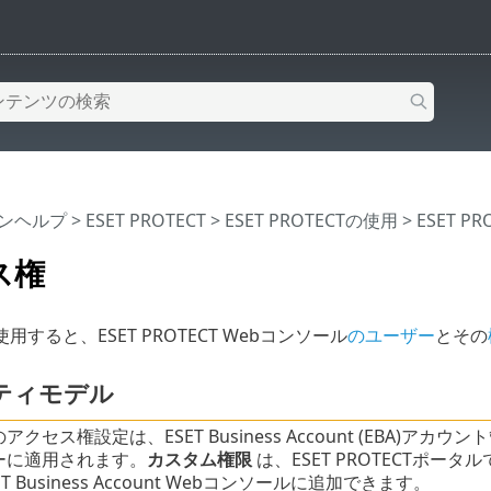
インヘルプ
>
ESET PROTECT
>
ESET PROTECTの使用
>
ESET P
ス権
すると、ESET PROTECT Webコンソール
のユーザー
とその
ティモデル
クセス権設定は、ESET Business Account (EBA)アカウン
ーに適用されます。
カスタム権限
は、ESET PROTECTポータル
T Business Account Webコンソールに追加できます。