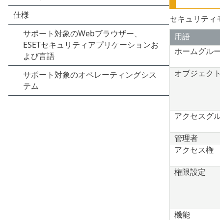
セキュリティ
用語
ホームグル
オブジェク
アクセスグ
管理者
アクセス権
権限設定
機能