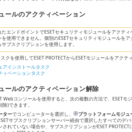
モジュールのアクティベーション
たエンドポイントでESETセキュリティモジュールをアクティベー
ンを使用できません。個別のESETセキュリティモジュールを
るサブスクリプションを使用します。
スクを使用してESET PROTECTからESETモジュールをアク
ェアインストールタスク
ティベーションタスク
モジュールのアクティベーション解除
OTECT Webコンソールを使用すると、次の複数の方法で、ES
削除)できます。
ーター
でコンピューターを選択し、
プラットフォームモジュ
SETサブスクリプションサーバー経由で選択したすべてのデバイス
ンされていない場合や、サブスクリプションがESET PROTE