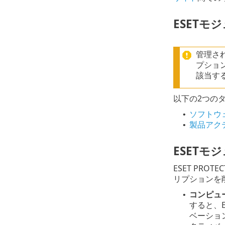
ESET
管理され
プショ
該当す
以下の2つのタ
ソフトウ
•
製品アク
•
ESET
ESET PR
リプションを
コンピュ
•
すると、E
ベーショ