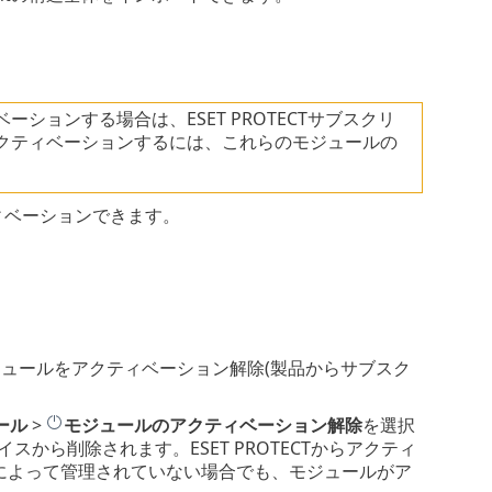
ションする場合は、ESET PROTECTサブスクリ
アクティベーションするには、これらのモジュールの
ティベーションできます。
ETモジュールをアクティベーション解除(製品からサブスク
ール
>
モジュールのアクティベーション解除
を選択
から削除されます。ESET PROTECTからアクティ
CTによって管理されていない場合でも、モジュールがア