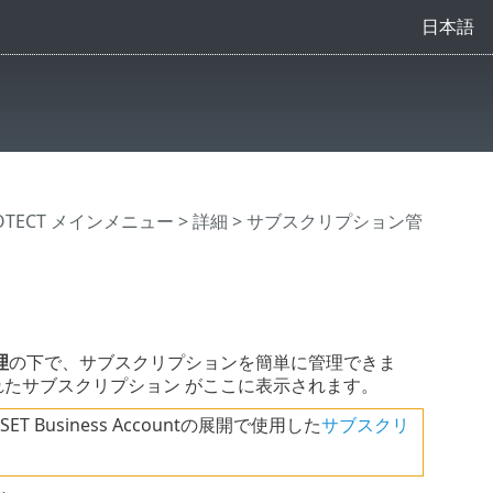
日本語
ROTECT メインメニュー
>
詳細
> サブスクリプション管
理
の下で、サブスクリプションを簡単に管理できま
から同期されたサブスクリプション がここに表示されます。
T Business Accountの展開で使用した
サブスクリ