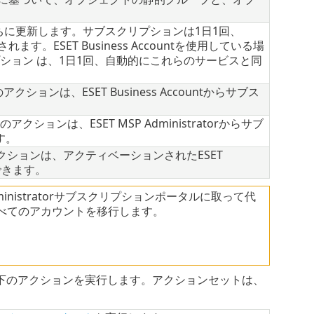
ただちに更新します。サブスクリプションは1日1回、
。ESET Business Accountを使用している場
ブスクリプション は、1日1回、自動的にこれらのサービスと同
ションは、ESET Business Accountからサブス
。
クションは、ESET MSP Administratorからサブ
す。
クションは、アクティベーションされたESET
できます。
MSP Administratorサブスクリプションポータルに取って代
すべてのアカウントを移行します。
下のアクションを実行します。アクションセットは、