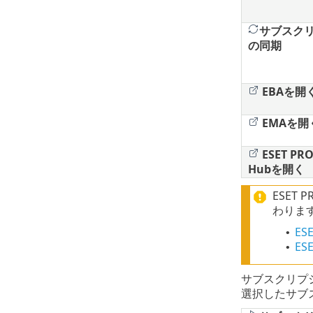
サブスク
の同期
EBAを開
EMAを開
ESET PRO
Hubを開く
ESET 
わりま
ES
•
ES
•
サブスクリプ
選択したサブ