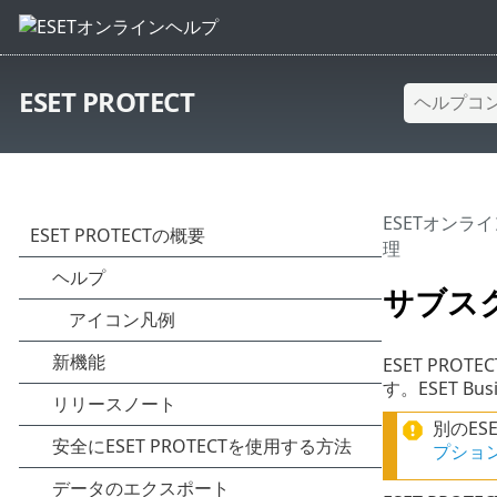
ESET PROTECT
ESETオンラ
理
サブス
ESET PRO
す。ESET B
別のESE
プション 