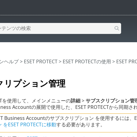
インヘルプ
>
ESET PROTECT
>
ESET PROTECTの使用
>
ESET P
クリプション管理
TECTを使用して、メインメニューの
詳細
>
サブスクリプション管
usiness Accountの展開で使用した、ESET PROTECT
T Business Accountのサブスクリプション を使用するには、ESE
をESET PROTECTに移動
する必要があります。