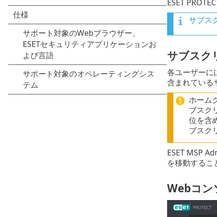
ESET PROT
サブスク
サブスク
各ユーザーに
含まれている
ホーム
ブスク
位を含
ブスク
ESET MSP
を移動するこ
Webコ