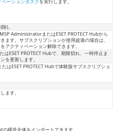
ィベーションタスク
を実行します。
除)。
MSP AdministratorまたはESET PROTECT Hubから
できます。サブスクリプションが使用超過の場合は、
スをアクティベーション解除できます。
stratorまたはESET PROTECT Hubで、期限切れ、一時停止ま
ョンを更新します。
stratorまたはESET PROTECT Hubで体験版サブスクリプショ
ーします。
countの構造全体をインポートできます。