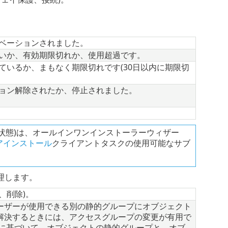
ベーションされました。
いか、有効期限切れか、使用超過です。
ているか、まもなく期限切れです(30日以内に期限切
ョン解除されたか、停止されました。
状態)は、オールインワンインストーラーウィザー
アインストール
クライアントタスクの使用可能なサブ
理します。
、削除)。
ーザーが使用できる別の静的グループにオブジェクト
解決するときには、アクセスグループの変更が有用で
権に基づいて、オブジェクトの静的グループと、オブ