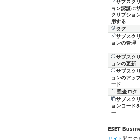
サブスク
ョン認証に
クリプショ
用する
タグ
サブスク
ョンの管理
サブスク
ョンの更新
サブスク
ョンのアッ
ード
監査ログ
サブスク
ョンコード
ー
ESET Bus
サイト
間でのサ