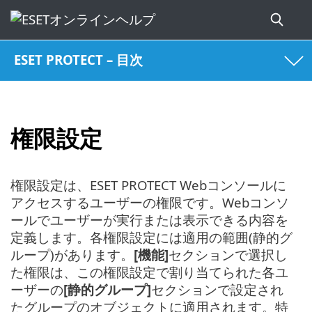
ESET PROTECT – 目次
権限設定
権限設定は、ESET PROTECT Webコンソールに
アクセスするユーザーの権限です。Webコンソ
ールでユーザーが実行または表示できる内容を
定義します。各権限設定には適用の範囲(静的グ
ループ)があります。
[機能]
セクションで選択し
た権限は、この権限設定で割り当てられた各ユ
ーザーの
[静的グループ]
セクションで設定され
たグループのオブジェクトに適用されます。特