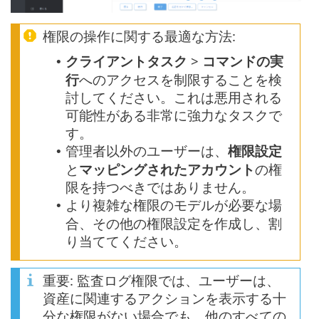
権限の操作に関する最適な方法:
クライアントタスク
>
コマンドの実
•
行
へのアクセスを制限することを検
討してください。これは悪用される
可能性がある非常に強力なタスクで
す。
管理者以外のユーザーは、
権限設定
•
と
マッピングされたアカウント
の権
限を持つべきではありません。
より複雑な権限のモデルが必要な場
•
合、その他の権限設定を作成し、割
り当ててください。
重要: 監査ログ権限では、ユーザーは、
資産に関連するアクションを表示する十
分な権限がない場合でも、他のすべての