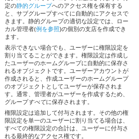
定の
静的グループ
へのアクセス権を保有する
と、サブグループすべてに自動的にアクセスで
きます。静的グループの適切な設定では、ロー
カル管理者(
例を参照
)の個別の支店を作成でき
ます。
表示できない場合でも、ユーザーに権限設定を
割り当てることができます。権限設定は作成し
たユーザーのホームグループに自動的に保存さ
れるオブジェクトです。ユーザーアカウントが
作成されると、作成ユーザーのホームグループ
のオブジェクトとしてユーザーが保存されま
す。通常、管理者がユーザーを作成するため、
グループ
すべて
に保存されます。
権限設定は追加して付与されます。その他の権
限設定を単一のユーザーに割り当てる場合は、
すべての権限設定の合計は、ユーザーに付与さ
れる最終的なアクセス権です。