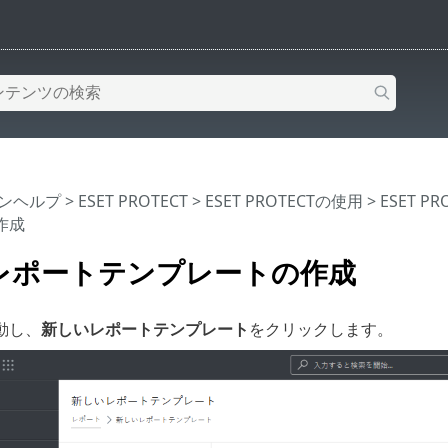
インヘルプ
>
ESET PROTECT
>
ESET PROTECTの使用
>
ESET P
作成
レポートテンプレートの作成
動し、
新しいレポートテンプレート
をクリックします。