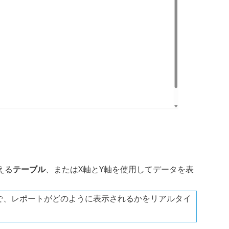
える
テーブル
、またはX軸とY軸を使用してデータを表
で、レポートがどのように表示されるかをリアルタイ