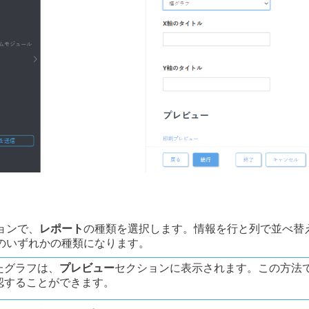
ョンで、
レポート
の種類を選択します。情報を行と列で並べ替
のいずれかの種類になります。
たグラフは、
プレビュー
セクションに表示されます。この方法
認することができます。