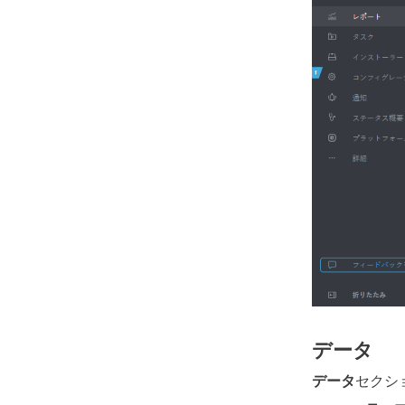
データ
データ
セクシ