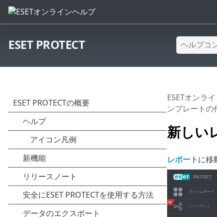
ESET PROTECT
ESETオンラ
ンプレートの
新しい
レポート
に移