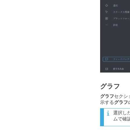
グラフ
グラフ
セクシ
示する
グラフ
選択し
ムで確