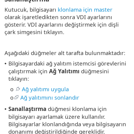
Kutucuk, bilgisayarı
klonlama için master
olarak işaretledikten sonra VDI ayarlarını
gösterir. VDI ayarlarını değiştirmek için dişli
çark simgesini tıklayın.
Aşağıdaki düğmeler alt tarafta bulunmaktadır:
Bilgisayardaki ağ yalıtım istemcisi görevlerini
•
çalıştırmak için
Ağ Yalıtımı
düğmesini
tıklayın:
Ağ yalıtımı uygula
o
Ağ yalıtımını sonlandır
o
Sanallaştırma
düğmesi klonlama için
•
bilgisayarı ayarlamak üzere kullanılır.
Bilgisayarlar klonlandığında veya bilgisayarın
donanımı değiştirildiğinde gereklidir.