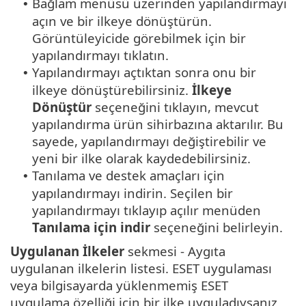
Bağlam menüsü üzerinden yapılandırmayı
•
açın ve bir ilkeye dönüştürün.
Görüntüleyicide görebilmek için bir
yapılandırmayı tıklatın.
Yapılandırmayı açtıktan sonra onu bir
•
ilkeye dönüştürebilirsiniz.
İlkeye
Dönüştür
seçeneğini tıklayın, mevcut
yapılandırma ürün sihirbazına aktarılır. Bu
sayede, yapılandırmayı değiştirebilir ve
yeni bir ilke olarak kaydedebilirsiniz.
Tanılama ve destek amaçları için
•
yapılandırmayı indirin. Seçilen bir
yapılandırmayı tıklayıp açılır menüden
Tanılama için indir
seçeneğini belirleyin.
Uygulanan İlkeler
sekmesi - Aygıta
uygulanan ilkelerin listesi. ESET uygulaması
veya bilgisayarda yüklenmemiş ESET
uygulama özelliği için bir ilke uyguladıysanız