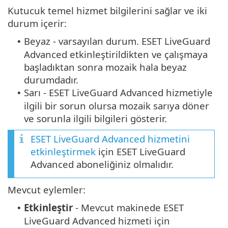
Kutucuk temel hizmet bilgilerini sağlar ve iki
durum içerir:
Beyaz - varsayılan durum. ESET LiveGuard
•
Advanced etkinleştirildikten ve çalışmaya
başladıktan sonra mozaik hala beyaz
durumdadır.
Sarı - ESET LiveGuard Advanced hizmetiyle
•
ilgili bir sorun olursa mozaik sarıya döner
ve sorunla ilgili bilgileri gösterir.
ESET LiveGuard Advanced hizmetini
etkinleştirmek
için ESET LiveGuard
Advanced aboneliğiniz olmalıdır.
Mevcut eylemler:
Etki̇nleşti̇r
- Mevcut makinede ESET
•
LiveGuard Advanced hizmeti için