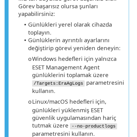
Görev başarısız olursa şunları
yapabilirsiniz:
Günlükleri yerel olarak cihazda
•
toplayın.
Günlüklerin ayrıntılı ayarlarını
•
değiştirip görevi yeniden deneyin:
Windows hedefleri için yalnızca
o
ESET Management Agent
günlüklerini toplamak üzere
parametresini
/Targets:EraAgLogs
kullanın.
Linux/macOS hedefleri için,
o
günlükleri yüklenmiş ESET
güvenlik uygulamasından hariç
tutmak üzere
--no-productlogs
parametresini kullanın.