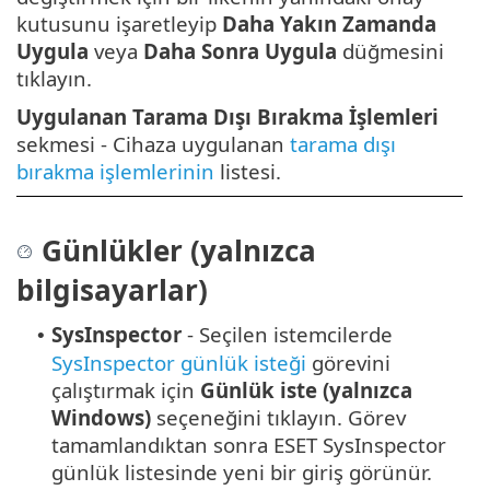
kutusunu işaretleyip
Daha Yakın Zamanda
Uygula
veya
Daha Sonra Uygula
düğmesini
tıklayın.
Uygulanan Tarama Dışı Bırakma İşlemleri
sekmesi - Cihaza uygulanan
tarama dışı
bırakma işlemlerinin
listesi.
Günlükler (yalnızca
bilgisayarlar)
SysInspector
- Seçilen istemcilerde
•
SysInspector günlük isteği
görevini
çalıştırmak için
Günlük iste (yalnızca
Windows)
seçeneğini tıklayın.
Görev
tamamlandıktan sonra ESET SysInspector
günlük listesinde yeni bir giriş görünür.