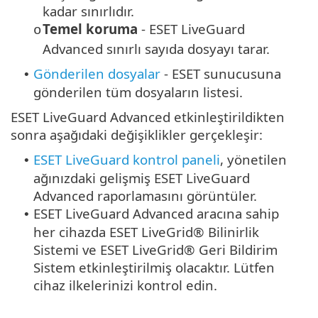
kadar sınırlıdır.
Temel koruma
- ESET LiveGuard
o
Advanced sınırlı sayıda dosyayı tarar.
Gönderilen dosyalar
- ESET sunucusuna
•
gönderilen tüm dosyaların listesi.
ESET LiveGuard Advanced etkinleştirildikten
sonra aşağıdaki değişiklikler gerçekleşir:
ESET LiveGuard kontrol paneli
, yönetilen
•
ağınızdaki gelişmiş ESET LiveGuard
Advanced raporlamasını görüntüler.
ESET LiveGuard Advanced aracına sahip
•
her cihazda ESET LiveGrid® Bilinirlik
Sistemi ve ESET LiveGrid® Geri Bildirim
Sistem etkinleştirilmiş olacaktır. Lütfen
cihaz ilkelerinizi kontrol edin.