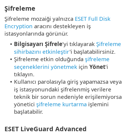
Şifreleme
Şifreleme mozaiği yalnızca
ESET Full Disk
Encryption
aracını destekleyen iş
istasyonlarında görünür.
Bilgisayarı Şifrele
'yi tıklayarak
Şifreleme
•
sihirbazını etkinleştir
'i başlatabilirsiniz.
Şifreleme etkin olduğunda
şifreleme
•
seçeneklerini yönetmek
için
Yönet
'i
tıklayın.
Kullanıcı parolasıyla giriş yapamazsa veya
•
iş istasyonundaki şifrelenmiş verilere
teknik bir sorun nedeniyle erişilemiyorsa
yönetici
şifreleme kurtarma
işlemini
başlatabilir.
ESET LiveGuard Advanced