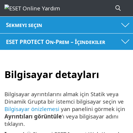
Sekmeyi seçin
ESET PROTECT On-Prem – İçindekiler
Bilgisayar detayları
Bilgisayar ayrıntılarını almak için Statik veya
Dinamik Grupta bir istemci bilgisayar seçin ve
Bilgisayar önizlemesi
yan panelini görmek için
Ayrıntıları görüntüle
'ı veya bilgisayar adını
tıklayın.