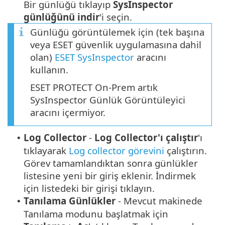
Bir günlüğü tıklayıp
SysInspector
günlüğünü indir
'i seçin.
Günlüğü görüntülemek için (tek başına
veya ESET güvenlik uygulamasına dahil
olan)
ESET SysInspector
aracını
kullanın.
ESET PROTECT On-Prem artık
SysInspector Günlük Görüntüleyici
aracını içermiyor.
Log Collector
-
Log Collector'ı çalıştır
'ı
•
tıklayarak
Log collector görevini
çalıştırın.
Görev tamamlandıktan sonra günlükler
listesine yeni bir giriş eklenir. İndirmek
için listedeki bir girişi tıklayın.
Tanılama Günlükler
- Mevcut makinede
•
Tanılama modunu başlatmak için