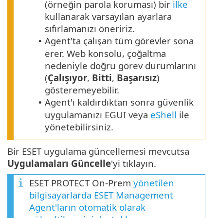
(örneğin parola koruması) bir
ilke
kullanarak varsayılan ayarlara
sıfırlamanızı öneririz.
Agent'ta çalışan tüm görevler sona
•
erer. Web konsolu, çoğaltma
nedeniyle doğru görev durumlarını
(
Çalışıyor
,
Bitti
,
Başarısız
)
gösteremeyebilir.
Agent'ı kaldırdıktan sonra güvenlik
•
uygulamanızı EGUI veya
eShell
ile
yönetebilirsiniz.
Bir ESET uygulama güncellemesi mevcutsa
Uygulamaları Güncelle
'yi tıklayın.
ESET PROTECT On-Prem
yönetilen
bilgisayarlarda ESET Management
Agent'ların otomatik olarak