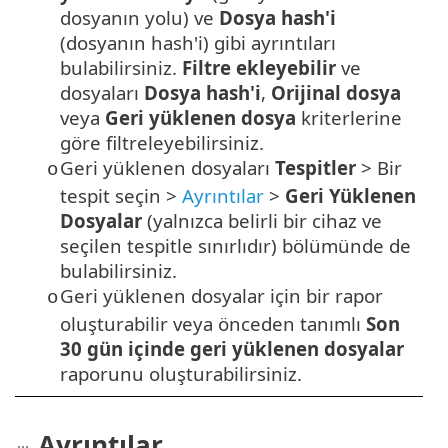
dosyanın yolu) ve
Dosya hash'i
(dosyanın hash'i) gibi ayrıntıları
bulabilirsiniz.
Filtre ekleyebilir
ve
dosyaları
Dosya hash'i
,
Orijinal dosya
veya
Geri yüklenen dosya
kriterlerine
göre filtreleyebilirsiniz.
Geri yüklenen dosyaları
Tespitler
> Bir
o
tespit seçin >
Ayrıntılar
>
Geri Yüklenen
Dosyalar
(yalnızca belirli bir cihaz ve
seçilen tespitle sınırlıdır) bölümünde de
bulabilirsiniz.
Geri yüklenen dosyalar için bir rapor
o
oluşturabilir veya önceden tanımlı
Son
30 gün içinde geri yüklenen dosyalar
raporunu oluşturabilirsiniz.
Ayrıntılar