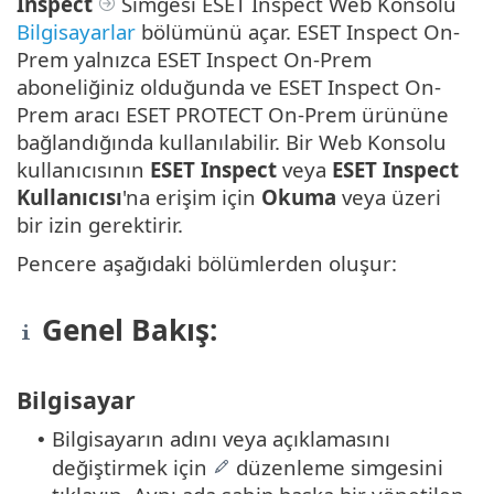
Inspect
Simgesi ESET Inspect Web Konsolu
Bilgisayarlar
bölümünü açar. ESET Inspect On-
Prem yalnızca ESET Inspect On-Prem
aboneliğiniz olduğunda ve ESET Inspect On-
Prem aracı ESET PROTECT On-Prem ürününe
bağlandığında kullanılabilir. Bir Web Konsolu
kullanıcısının
ESET Inspect
veya
ESET Inspect
Kullanıcısı
'na erişim için
Okuma
veya üzeri
bir izin gerektirir.
Pencere aşağıdaki bölümlerden oluşur:
Genel Bakış:
Bilgisayar
Bilgisayarın adını veya açıklamasını
•
değiştirmek için
düzenleme simgesini