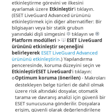
etkinleştirme görevini ve ilkesini
ayarlamak üzere
Etkinleştir
'i tıklayın.
(ESET LiveGuard Advanced ürününü
etkinleştirmek için diğer alternatifler:
Bir
bilgisayarı veya bir statik grubun
yanındaki dişli simgesini
tıklayın ve
Platform modülleri
>
ESET LiveGuard
ürününü etkinleştir seçeneğini
belirleyerek
ESET LiveGuard Advanced
ürününü etkinleştirin
.
) Yapılandırma
penceresinde, koruma düzeyini seçin ve
EtkinleştirESET LiveGuard
'i tıklayın:
Optimum koruma (önerilen)
- Makroları
o
destekleyen belge türleri de dahil olmak
üzere risk altındaki dosyalar, otomatik
tarama ve davranış analizi için güvenli bir
ESET sunucusuna gönderilir. Dosyalara
erişim, güvenli olarak değerlendirilene