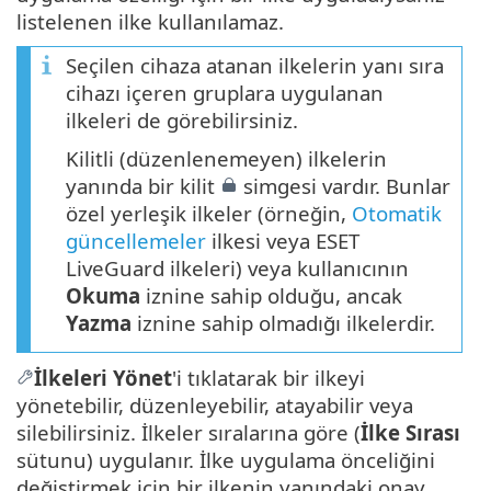
listelenen ilke kullanılamaz.
Seçilen cihaza atanan ilkelerin yanı sıra
cihazı içeren gruplara uygulanan
ilkeleri de görebilirsiniz.
Kilitli (düzenlenemeyen) ilkelerin
yanında bir kilit
simgesi vardır. Bunlar
özel yerleşik ilkeler (örneğin,
Otomatik
güncellemeler
ilkesi veya ESET
LiveGuard ilkeleri) veya kullanıcının
Okuma
iznine sahip olduğu, ancak
Yazma
iznine sahip olmadığı ilkelerdir.
İlkeleri Yönet
'i tıklatarak bir ilkeyi
yönetebilir, düzenleyebilir, atayabilir veya
silebilirsiniz. İlkeler sıralarına göre (
İlke Sırası
sütunu) uygulanır. İlke uygulama önceliğini
değiştirmek için bir ilkenin yanındaki onay