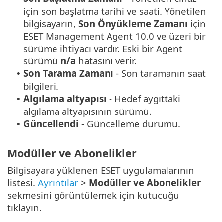
için son başlatma tarihi ve saati. Yönetilen
bilgisayarın,
Son Önyükleme Zamanı
için
ESET Management Agent 10.0 ve üzeri bir
sürüme ihtiyacı vardır. Eski bir Agent
sürümü
n/a
hatasını verir.
Son Tarama Zamanı
- Son taramanın saat
•
bilgileri.
Algılama altyapısı
- Hedef aygıttaki
•
algılama altyapısının sürümü.
Güncellendi
- Güncelleme durumu.
•
Modüller ve Abonelikler
Bilgisayara yüklenen ESET uygulamalarının
listesi.
Ayrıntılar
>
Modüller ve Abonelikler
sekmesini görüntülemek için kutucuğu
tıklayın.