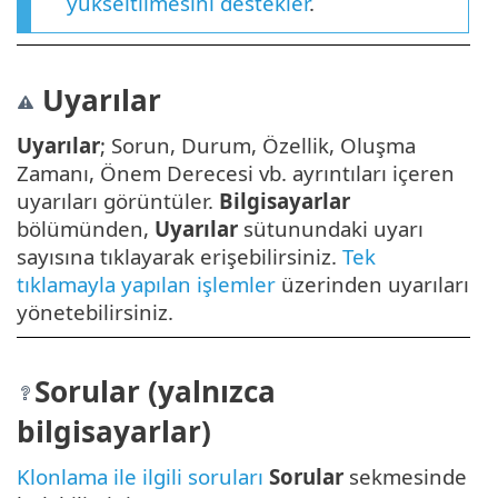
yükseltilmesini destekler
.
Uyarılar
Uyarılar
; Sorun, Durum, Özellik, Oluşma
Zamanı, Önem Derecesi vb. ayrıntıları içeren
uyarıları görüntüler.
Bilgisayarlar
bölümünden,
Uyarılar
sütunundaki uyarı
sayısına tıklayarak erişebilirsiniz.
Tek
tıklamayla yapılan işlemler
üzerinden uyarıları
yönetebilirsiniz.
Sorular (yalnızca
bilgisayarlar)
Klonlama ile ilgili soruları
Sorular
sekmesinde