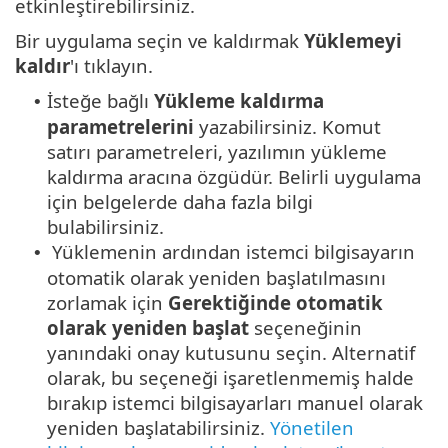
etkinleştirebilirsiniz.
Bir uygulama seçin ve kaldırmak
Yüklemeyi
kaldır
'ı tıklayın.
İsteğe bağlı
Yükleme kaldırma
•
parametrelerini
yazabilirsiniz. Komut
satırı parametreleri, yazılımın yükleme
kaldırma aracına özgüdür. Belirli uygulama
için belgelerde daha fazla bilgi
bulabilirsiniz.
Yüklemenin ardından istemci bilgisayarın
•
otomatik olarak yeniden başlatılmasını
zorlamak için
Gerektiğinde otomatik
olarak yeniden başlat
seçeneğinin
yanındaki onay kutusunu seçin. Alternatif
olarak, bu seçeneği işaretlenmemiş halde
bırakıp istemci bilgisayarları manuel olarak
yeniden başlatabilirsiniz.
Yönetilen