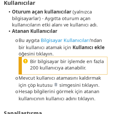
Kullanıcılar
Oturum açan kullanıcılar
(yalnızca
•
bilgisayarlar) - Aygıtta oturum açan
kullanıcıların etki alanı ve kullanıcı adı.
Atanan Kullanıcılar
•
Bu aygıta
Bilgisayar Kullanıcıları
'ndan
o
bir kullanıcı atamak için
Kullanıcı ekle
öğesini tıklayın.
Bir bilgisayar bir işlemde en fazla
200 kullanıcıya atanabilir.
Mevcut kullanıcı atamasını kaldırmak
o
için çöp kutusu
simgesini tıklayın.
Hesap bilgilerini görmek için atanan
o
kullanıcının kullanıcı adını tıklayın.
Sanallaştırma