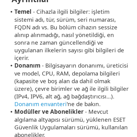
Temel
- Cihazla ilgili bilgiler: işletim
•
sistemi adı, tür, sürüm, seri numarası,
FQDN adı vs. Bu bölüm cihazın sessize
alınıp alınmadığı, nasıl yönetildiği, en
sonra ne zaman güncellendiği ve
uygulanan ilkelerin sayısı gibi bilgileri de
içerir.
Donanım
- Bilgisayarın donanımı, üreticisi
•
ve model, CPU, RAM, depolama bilgileri
(kapasite ve boş alan da dahil olmak
üzere), çevre birimler ve ağ ile ilgili bilgiler
(IPv4, IPV6, alt ağ, ağ bağdaştırıcısı...).
Donanım envanteri
'ne de bakın.
Modüller ve Abonelikler
- Mevcut
•
algılama altyapısı sürümü, yüklenen ESET
Güvenlik Uygulamaları sürümü, kullanılan
abonelikler.