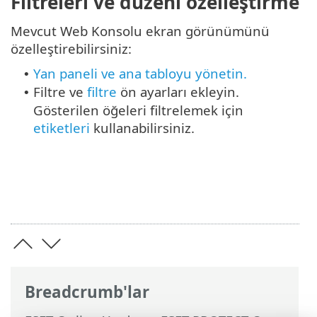
Filtreleri ve düzeni özelleştirme
Mevcut Web Konsolu ekran görünümünü
özelleştirebilirsiniz:
Yan paneli ve ana tabloyu yönetin.
•
Filtre ve
filtre
ön ayarları ekleyin.
•
Gösterilen öğeleri filtrelemek için
etiketleri
kullanabilirsiniz.
Breadcrumb'lar