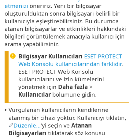
etmenizi
öneririz. Yeni bir bilgisayar
oluşturulduktan sonra bilgisayarı belirli bir
kullanıcıyla eşleştirebilirsiniz. Bu durumda
atanan bilgisayarlar ve etkinlikleri hakkındaki
bilgileri görüntülemek amacıyla kullanıcı için
arama yapabilirsiniz.
Bilgisayar Kullanıcıları
ESET PROTECT
Web Konsolu kullanıcılarından farklıdır
.
ESET PROTECT Web Konsolu
kullanıcılarını ve izin kümelerini
yönetmek için
Daha fazla
>
Kullanıcılar
bölümüne gidin.
Vurgulanan kullanıcıların kendilerine
•
atanmış bir cihazı yoktur. Kullanıcıyı tıklatın,
Düzenle...
'yi seçin ve
Atanan
Bilgisayarları
tıklatarak söz konusu