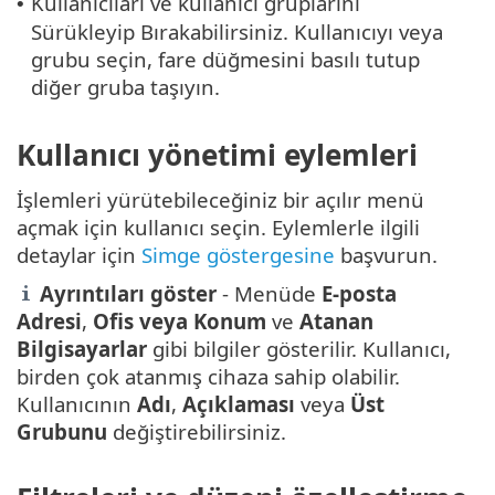
Kullanıcıları ve kullanıcı gruplarını
•
Sürükleyip Bırakabilirsiniz. Kullanıcıyı veya
grubu seçin, fare düğmesini basılı tutup
diğer gruba taşıyın.
Kullanıcı yönetimi eylemleri
İşlemleri yürütebileceğiniz bir açılır menü
açmak için kullanıcı seçin. Eylemlerle ilgili
detaylar için
Simge göstergesine
başvurun.
Ayrıntıları göster
- Menüde
E-posta
Adresi
,
Ofis veya Konum
ve
Atanan
Bilgisayarlar
gibi bilgiler gösterilir. Kullanıcı,
birden çok atanmış cihaza sahip olabilir.
Kullanıcının
Adı
,
Açıklaması
veya
Üst
Grubunu
değiştirebilirsiniz.