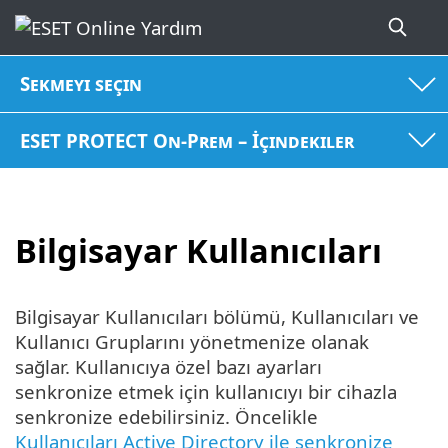
Sekmeyi seçin
ESET PROTECT On-Prem – İçindekiler
Bilgisayar Kullanıcıları
Bilgisayar Kullanıcıları bölümü, Kullanıcıları ve
Kullanıcı Gruplarını yönetmenize olanak
sağlar. Kullanıcıya özel bazı ayarları
senkronize etmek için kullanıcıyı bir cihazla
senkronize edebilirsiniz. Öncelikle
Kullanıcıları Active Directory ile senkronize