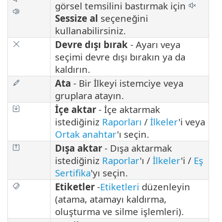
görsel temsilini bastırmak için
Sessize al
seçeneğini
kullanabilirsiniz.
Devre dışı bırak
- Ayarı veya
seçimi devre dışı bırakın ya da
kaldırın.
Ata
- Bir İlkeyi istemciye veya
gruplara atayın.
İçe aktar
- İçe aktarmak
istediğiniz
Raporları
/
İlkeler
'i veya
Ortak anahtar
'ı seçin.
Dışa aktar
- Dışa aktarmak
istediğiniz
Raporlar
'ı /
İlkeler
'i /
Eş
Sertifika
'yı seçin.
Etiketler
-
Etiketleri
düzenleyin
(atama, atamayı kaldırma,
oluşturma ve silme işlemleri).