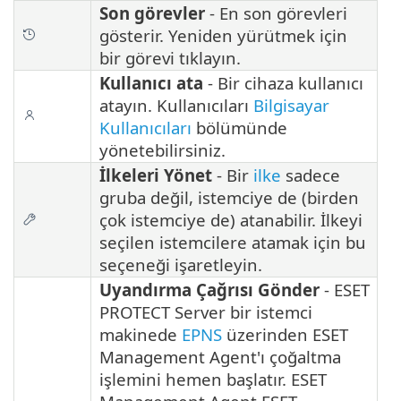
Son görevler
- En son görevleri
gösterir. Yeniden yürütmek için
bir görevi tıklayın.
Kullanıcı ata
- Bir cihaza kullanıcı
atayın. Kullanıcıları
Bilgisayar
Kullanıcıları
bölümünde
yönetebilirsiniz.
İlkeleri Yönet
- Bir
ilke
sadece
gruba değil, istemciye de (birden
çok istemciye de) atanabilir. İlkeyi
seçilen istemcilere atamak için bu
seçeneği işaretleyin.
Uyandırma Çağrısı Gönder
- ESET
PROTECT Server bir istemci
makinede
EPNS
üzerinden ESET
Management Agent'ı çoğaltma
işlemini hemen başlatır. ESET