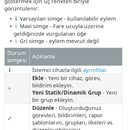
göstermek için üç renkten biriyle
görüntülenir:
Varsayılan simge - kullanılabilir eylem
•
Mavi simge - Fare ucuyla üzerine
•
geldiğinizde vurgulanan öğe
Gri simge - eylem mevcut değil
•
Durum
Açıklama
simgesi
İstemci cihazla ilgili
ayrıntılar
.
Ekle
- Yeni bir cihaz, görev,
bildirim ekleyin.
Yeni Statik/Dinamik Grup
- Yeni
bir grup ekleyin.
Düzenle
- Oluşturduğunuz
görevleri, bildirimleri, rapor
şablonlarını, grupları, ilkeleri vs.
düzenleyebilirsiniz.