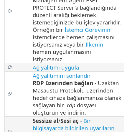
Management Agent ESET
PROTECT Server'a bağlandığında
düzenli aralığı beklemek
istemediğinizde bu işlev yararlıdır.
Örneğin bir
İstemci Görevinin
istemcilerde hemen çalışmasını
istiyorsanız veya bir
İlkenin
hemen uygulanmasını
istiyorsanız.
Ağ yalıtımı uygula
Ağ yalıtımını sonlandır
RDP üzerinden bağlan
- Uzaktan
Masaüstü Protokolü üzerinden
hedef cihaza bağlanmanıza olanak
sağlayan bir
.rdp
dosyası
oluşturun ve indirin.
Sessize al
/
Sesi aç
-
Bir
bilgisayarda bildirilen uyarıların