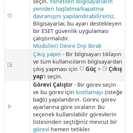
seçin.
Yönetilen bilgisayarların
yeniden başlatma/kapatma
davranışını yapılandırabilirsiniz
.
Bilgisayarlar, bu ayarı destekleyen
bir ESET güvenlik uygulaması
çalıştırmalıdır.
Modülleri Devre Dışı Bırak
Çıkış yapın
- Bir bilgisayarı tıklayın
ve tüm kullanıcıların bilgisayardan
çıkış yapması için
Güç
>
Çıkış
yap
'ı seçin.
Görevi Çalıştır
- Bir görev seçin
ve bu görev için
kısıtlamayı
(isteğe
bağlı) yapılandırın. Görev, görev
ayarlarına göre sıralanır. Bu
seçenek kullanılabilir görevlerin
listesinden seçtiğiniz mevcut bir
görevi
hemen tetikler.