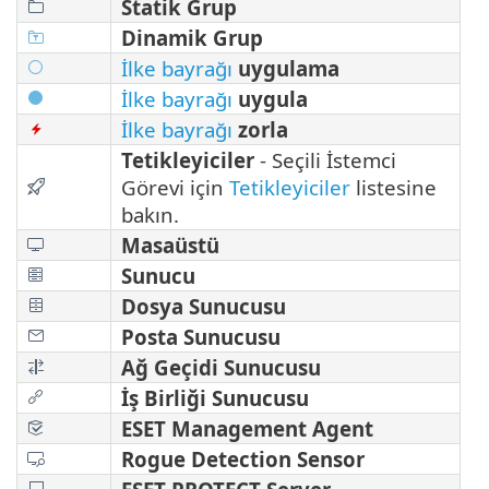
Statik Grup
Dinamik Grup
İlke bayrağı
uygulama
İlke bayrağı
uygula
İlke bayrağı
zorla
Tetikleyiciler
- Seçili İstemci
Görevi için
Tetikleyiciler
listesine
bakın.
Masaüstü
Sunucu
Dosya Sunucusu
Posta Sunucusu
Ağ Geçidi Sunucusu
İş Birliği Sunucusu
ESET Management Agent
Rogue Detection Sensor