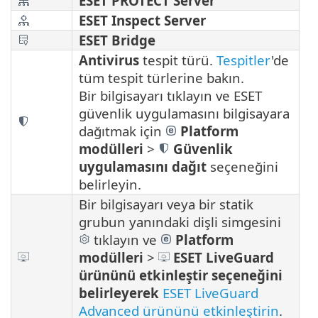
ESET PROTECT Server
ESET Inspect Server
ESET Bridge
Antivirus
tespit türü.
Tespitler
'de
tüm tespit türlerine bakın.
Bir bilgisayarı tıklayın ve ESET
güvenlik uygulamasını bilgisayara
dağıtmak için
Platform
modülleri
>
Güvenlik
uygulamasını dağıt
seçeneğini
belirleyin.
Bir bilgisayarı veya bir statik
grubun yanındaki dişli simgesini
tıklayın ve
Platform
modülleri
>
ESET LiveGuard
ürününü etkinleştir seçeneğini
belirleyerek
ESET LiveGuard
Advanced ürününü etkinleştirin
.