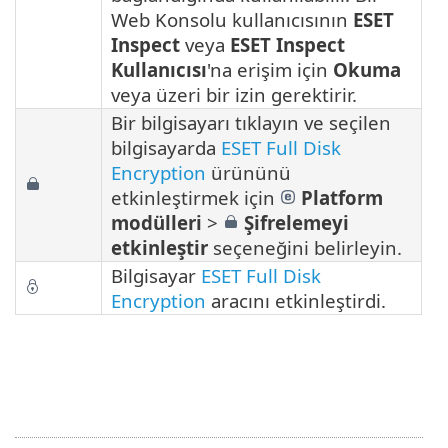
Web Konsolu kullanıcısının
ESET
Inspect
veya
ESET Inspect
Kullanıcısı
'na erişim için
Okuma
veya üzeri bir izin gerektirir.
Bir bilgisayarı tıklayın ve seçilen
bilgisayarda
ESET Full Disk
Encryption
ürününü
etkinleştirmek için
Platform
modülleri
>
Şifrelemeyi
etkinleştir
seçeneğini belirleyin.
Bilgisayar
ESET Full Disk
Encryption
aracını etkinleştirdi.