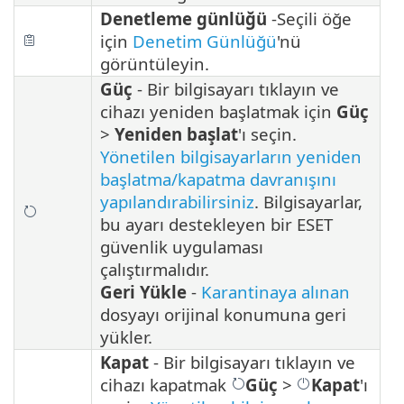
Denetleme günlüğü
-
Seçili öğe
için
Denetim Günlüğü
'nü
görüntüleyin.
Güç
- Bir bilgisayarı tıklayın ve
cihazı yeniden başlatmak için
Güç
>
Yeniden başlat
'ı seçin.
Yönetilen bilgisayarların yeniden
başlatma/kapatma davranışını
yapılandırabilirsiniz
. Bilgisayarlar,
bu ayarı destekleyen bir ESET
güvenlik uygulaması
çalıştırmalıdır.
Geri Yükle
-
Karantinaya alınan
dosyayı orijinal konumuna geri
yükler.
Kapat
- Bir bilgisayarı tıklayın ve
cihazı kapatmak
Güç
>
Kapat
'ı