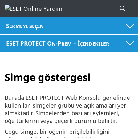
Sekmeyi seçin
ESET PROTECT On-Prem – İçindekiler
Simge göstergesi
Burada ESET PROTECT Web Konsolu genelinde
kullanılan simgeler grubu ve açıklamaları yer
almaktadır. Simgelerden bazıları eylemleri,
öğe türlerini veya geçerli durumu belirtir.
Çoğu simge, bir öğenin erişilebilirliğini