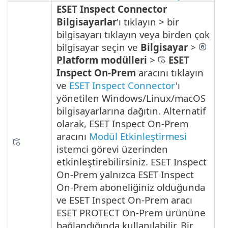
ESET Inspect Connector
Bilgisayarlar
'ı tıklayın > bir
bilgisayarı tıklayın veya birden çok
bilgisayar seçin ve
Bilgisayar
>
Platform modülleri
>
ESET
Inspect On-Prem
aracını tıklayın
ve
ESET Inspect Connector
'ı
yönetilen Windows/Linux/macOS
bilgisayarlarına dağıtın. Alternatif
olarak, ESET Inspect On-Prem
aracını
Modül Etkinleştirmesi
istemci görevi üzerinden
etkinleştirebilirsiniz.
ESET Inspect
On-Prem yalnızca ESET Inspect
On-Prem aboneliğiniz olduğunda
ve ESET Inspect On-Prem aracı
ESET PROTECT On-Prem ürününe
bağlandığında kullanılabilir. Bir