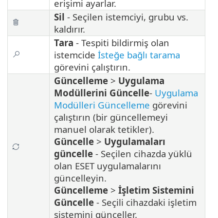
erişimi ayarlar.
Sil
- Seçilen istemciyi, grubu vs.
kaldırır.
Tara
- Tespiti bildirmiş olan
istemcide
İsteğe bağlı tarama
görevini çalıştırın.
Güncelleme
>
Uygulama
Modüllerini Güncelle
-
Uygulama
Modülleri Güncelleme
görevini
çalıştırın (bir güncellemeyi
manuel olarak tetikler).
Güncelle
>
Uygulamaları
güncelle
- Seçilen cihazda yüklü
olan ESET uygulamalarını
güncelleyin.
Güncelleme
>
İşletim Sistemini
Güncelle
- Seçili cihazdaki işletim
sistemini günceller.