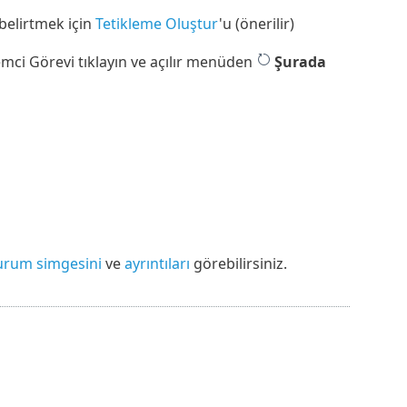
 belirtmek için
Tetikleme Oluştur
'u (önerilir)
temci Görevi tıklayın ve açılır menüden
Şurada
urum simgesini
ve
ayrıntıları
görebilirsiniz.