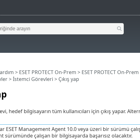
Yardım
>
ESET PROTECT On-Prem
>
ESET PROTECT On-Prem
ler
>
İstemci Görevleri
> Çıkış yap
ap
vi, hedef bilgisayarın tüm kullanıcıları için çıkış yapar. Altern
yar ESET Management Agent 10.0 veya üzeri bir sürümü çalış
nt sürümünde çalışan bir bilgisayarda başarısız olacaktır.