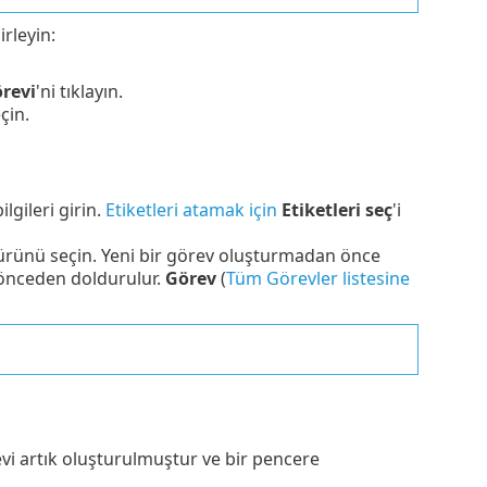
rleyin:
revi
'ni tıklayın.
eçin.
ilgileri girin.
Etiketleri atamak için
Etiketleri seç
'i
ürünü seçin. Yeni bir görev oluşturmadan önce
 önceden doldurulur.
Görev
(
Tüm Görevler listesine
revi artık oluşturulmuştur ve bir pencere