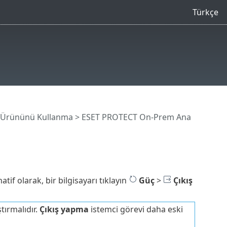
Türkçe
 Ürününü Kullanma
>
ESET PROTECT On-Prem Ana
atif olarak, bir bilgisayarı tıklayın
Güç
>
Çıkış
tırmalıdır.
Çıkış yapma
istemci görevi daha eski