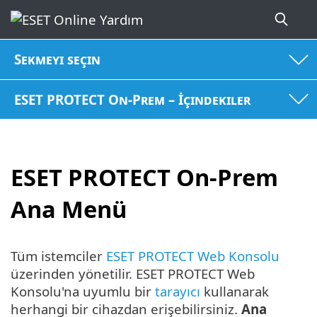
Sekmeyi seçin
ESET PROTECT On-Prem – İçindekiler
ESET PROTECT On-Prem
Ana Menü
Tüm istemciler
ESET PROTECT Web Konsolu
üzerinden yönetilir. ESET PROTECT Web
Konsolu'na uyumlu bir
tarayıcı
kullanarak
herhangi bir cihazdan erişebilirsiniz.
Ana