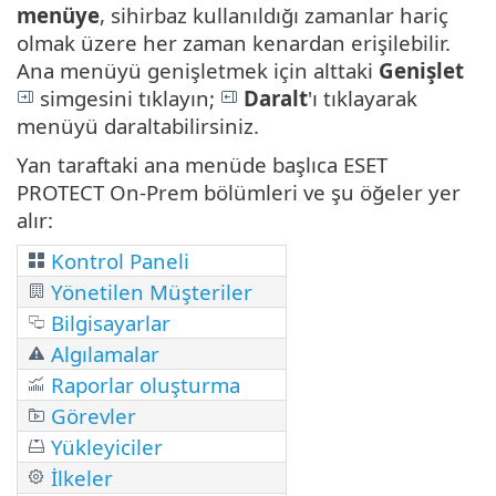
menüye
, sihirbaz kullanıldığı zamanlar hariç
olmak üzere her zaman kenardan erişilebilir.
Ana menüyü genişletmek için alttaki
Genişlet
simgesini tıklayın;
Daralt
'ı tıklayarak
menüyü daraltabilirsiniz.
Yan taraftaki ana menüde başlıca ESET
PROTECT On-Prem bölümleri ve şu öğeler yer
alır:
Kontrol Paneli
Yönetilen Müşteriler
Bilgisayarlar
Algılamalar
Raporlar oluşturma
Görevler
Yükleyiciler
İlkeler