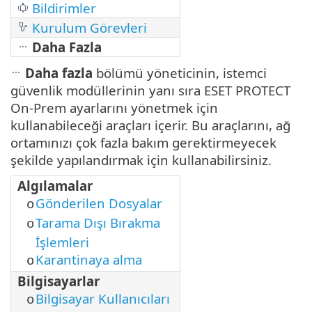
Bildirimler
Kurulum Görevleri
Daha Fazla
Daha fazla
bölümü yöneticinin, istemci
güvenlik modüllerinin yanı sıra ESET PROTECT
On-Prem ayarlarını yönetmek için
kullanabileceği araçları içerir. Bu araçlarını, ağ
ortamınızı çok fazla bakım gerektirmeyecek
şekilde yapılandırmak için kullanabilirsiniz.
Algılamalar
Gönderilen Dosyalar
o
Tarama Dışı Bırakma
o
İşlemleri
Karantinaya alma
o
Bilgisayarlar
Bilgisayar Kullanıcıları
o