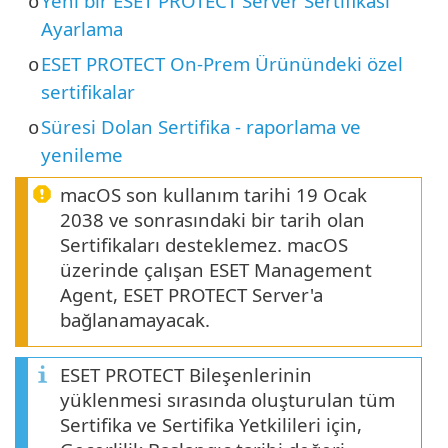
Yeni bir ESET PROTECT Server Sertifikası
o
Ayarlama
ESET PROTECT On-Prem Ürünündeki özel
o
sertifikalar
Süresi Dolan Sertifika - raporlama ve
o
yenileme
macOS son kullanım tarihi 19 Ocak
2038 ve sonrasındaki bir tarih olan
Sertifikaları desteklemez. macOS
üzerinde çalışan ESET Management
Agent, ESET PROTECT Server'a
bağlanamayacak.
ESET PROTECT Bileşenlerinin
yüklenmesi sırasında oluşturulan tüm
Sertifika ve Sertifika Yetkilileri için,