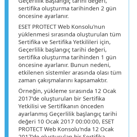
Geçerlilik Başlangıç tarihi değeri,
sertifika oluşturma tarihinden 2 gün
öncesine ayarlanır.
ESET PROTECT Web Konsolu'nun
yüklenmesi sırasında oluşturulan tüm
Sertifika ve Sertifika Yetkilileri için,
Geçerlilik başlangıç tarihi değeri,
sertifika oluşturma tarihinden 1 gün
öncesine ayarlanır. Bunun nedeni,
etkilenen sistemler arasında olası tüm
zaman çakışmalarını kapsamaktır.
Örneğin, yükleme sırasında 12 Ocak
2017'de oluşturulan bir Sertifika
Yetkilisi ve Sertifikanın önceden
ayarlanmış Geçerlilik başlangıç tarihi
değeri 10 Ocak 2017 00:00:00, ESET
PROTECT Web Konsolu'nda 12 Ocak
2017'de oluşturulan bir Sertifika