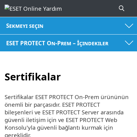
Sekmeyi seçin
ESET PROTECT On-Prem – İçindekiler
Sertifikalar
Sertifikalar ESET PROTECT On-Prem ürününün
önemli bir parçasıdır. ESET PROTECT
bileşenleri ve ESET PROTECT Server arasında
güvenli iletişim için ve ESET PROTECT Web
Konsolu'yla güvenli bağlantı kurmak için
gereklidir.