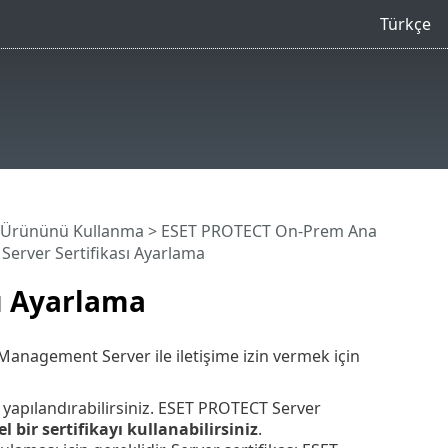
Türkçe
 Ürününü Kullanma
>
ESET PROTECT On-Prem Ana
Server Sertifikası Ayarlama
sı Ayarlama
anagement Server ile iletişime izin vermek için
n yapılandırabilirsiniz. ESET PROTECT Server
l bir sertifikayı kullanabilirsiniz
.