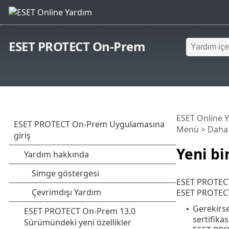
ESET PROTECT On-Prem
ESET Online 
Menü
> Daha 
Yeni bi
ESET PROTECT 
ESET PROTECT 
Gerekirse
•
sertifika