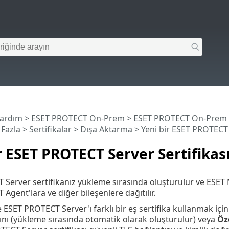
Yardım
>
ESET PROTECT On-Prem
>
ESET PROTECT On-Prem
Fazla >
Sertifikalar
>
Dışa Aktarma
> Yeni bir ESET PROTECT 
r ESET PROTECT Server Sertifika
Server sertifikanız yükleme sırasında oluşturulur ve ESET M
Agent'lara ve diğer bileşenlere dağıtılır.
 ESET PROTECT Server'ı farklı bir eş sertifika kullanmak içi
sını (yükleme sırasında otomatik olarak oluşturulur) veya
Öze