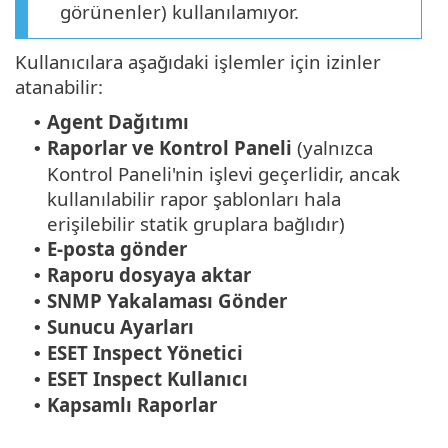
görünenler) kullanılamıyor.
Kullanıcılara aşağıdaki işlemler için izinler
atanabilir:
Agent Dağıtımı
•
Raporlar ve Kontrol Paneli
(yalnızca
•
Kontrol Paneli'nin işlevi geçerlidir, ancak
kullanılabilir rapor şablonları hala
erişilebilir statik gruplara bağlıdır)
E-posta gönder
•
Raporu dosyaya aktar
•
SNMP Yakalaması Gönder
•
Sunucu Ayarları
•
ESET Inspect Yönetici
•
ESET Inspect Kullanıcı
•
Kapsamlı Raporlar
•