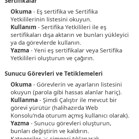
Sertifikalar
Okuma
- Eş sertifika ve Sertifika
Yetkililerinin listesini okuyun.
Kullanım
- Sertifika Yetkilileri ile eş
sertifikaları dışa aktarın ve bunları yükleyici
ya da görevlerde kullanın.
Yazma
- Yeni eş sertifikalar veya Sertifika
Yetkilileri oluşturun ve çağırın.
Sunucu Görevleri ve Tetiklemeleri
Okuma
- Görevlerin ve ayarların listesini
okuyun (parola gibi hassas alanlar hariç).
Kullanma
- Şimdi Çalıştır ile mevcut bir
görevi yürütür (halihazırda Web
Konsolu'nda oturum açmış kullanıcı olarak).
Yazma
- Sunucu görevleri oluşturun,
bunları değiştirin ve kaldırın.
Kategoriler,
simgesi tıklanarak