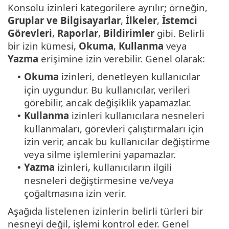
Konsolu izinleri kategorilere ayrılır; örneğin,
Gruplar ve Bilgisayarlar
,
İlkeler
,
İstemci
Görevleri
,
Raporlar
,
Bildirimler
gibi. Belirli
bir izin kümesi,
Okuma
,
Kullanma
veya
Yazma
erişimine izin verebilir. Genel olarak:
Okuma
izinleri, denetleyen kullanıcılar
•
için uygundur. Bu kullanıcılar, verileri
görebilir, ancak değişiklik yapamazlar.
Kullanma
izinleri kullanıcılara nesneleri
•
kullanmaları, görevleri çalıştırmaları için
izin verir, ancak bu kullanıcılar değiştirme
veya silme işlemlerini yapamazlar.
Yazma
izinleri, kullanıcıların ilgili
•
nesneleri değiştirmesine ve/veya
çoğaltmasına izin verir.
Aşağıda listelenen izinlerin belirli türleri bir
nesneyi değil, işlemi kontrol eder. Genel