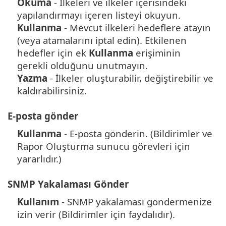
Okuma
- İlkeleri ve ilkeler içerisindeki
yapılandırmayı içeren listeyi okuyun.
Kullanma
- Mevcut ilkeleri hedeflere atayın
(veya atamalarını iptal edin). Etkilenen
hedefler için ek
Kullanma
erişiminin
gerekli olduğunu unutmayın.
Yazma
- İlkeler oluşturabilir, değiştirebilir ve
kaldırabilirsiniz.
E-posta gönder
Kullanma
- E-posta gönderin. (Bildirimler ve
Rapor Oluşturma sunucu görevleri için
yararlıdır.)
SNMP Yakalaması Gönder
Kullanım
- SNMP yakalaması göndermenize
izin verir (Bildirimler için faydalıdır).