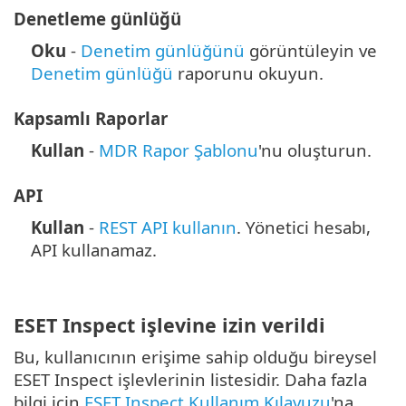
Denetleme günlüğü
Oku
-
Denetim günlüğünü
görüntüleyin ve
Denetim günlüğü
raporunu okuyun.
Kapsamlı Raporlar
Kullan
-
MDR Rapor Şablonu
'nu oluşturun.
API
Kullan
-
REST API kullanın
.
Yönetici hesabı,
API kullanamaz.
ESET Inspect işlevine izin verildi
Bu, kullanıcının erişime sahip olduğu bireysel
ESET Inspect işlevlerinin listesidir. Daha fazla
bilgi için
ESET Inspect Kullanım Kılavuzu
'na