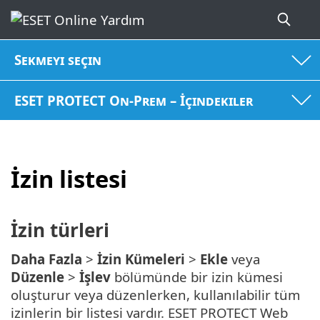
Sekmeyi seçin
ESET PROTECT On-Prem – İçindekiler
İzin listesi
İzin türleri
Daha Fazla
>
İzin Kümeleri
>
Ekle
veya
Düzenle
>
İşlev
bölümünde bir izin kümesi
oluşturur veya düzenlerken, kullanılabilir tüm
izinlerin bir listesi vardır. ESET PROTECT Web