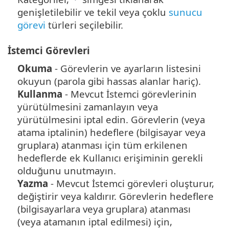
genişletilebilir ve tekil veya çoklu
sunucu
görevi
türleri seçilebilir.
İstemci Görevleri
Okuma
- Görevlerin ve ayarların listesini
okuyun (parola gibi hassas alanlar hariç).
Kullanma
- Mevcut İstemci görevlerinin
yürütülmesini zamanlayın veya
yürütülmesini iptal edin. Görevlerin (veya
atama iptalinin) hedeflere (bilgisayar veya
gruplara) atanması için tüm erkilenen
hedeflerde ek Kullanıcı erişiminin gerekli
olduğunu unutmayın.
Yazma
- Mevcut İstemci görevleri oluşturur,
değiştirir veya kaldırır. Görevlerin hedeflere
(bilgisayarlara veya gruplara) atanması
(veya atamanın iptal edilmesi) için,