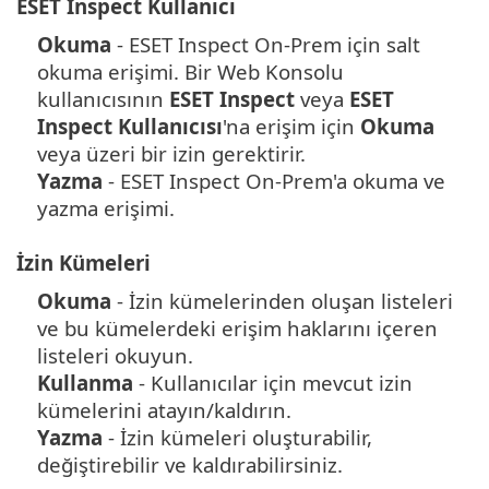
ESET Inspect Kullanıcı
Okuma
- ESET Inspect On-Prem için salt
okuma erişimi.
Bir Web Konsolu
kullanıcısının
ESET Inspect
veya
ESET
Inspect Kullanıcısı
'na erişim için
Okuma
veya üzeri bir izin gerektirir.
Yazma
- ESET Inspect On-Prem'a okuma ve
yazma erişimi.
İzin Kümeleri
Okuma
- İzin kümelerinden oluşan listeleri
ve bu kümelerdeki erişim haklarını içeren
listeleri okuyun.
Kullanma
- Kullanıcılar için mevcut izin
kümelerini atayın/kaldırın.
Yazma
- İzin kümeleri oluşturabilir,
değiştirebilir ve kaldırabilirsiniz.