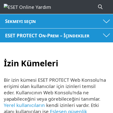
Sekmeyi seçin
ESET PROTECT On-Prem – İçindekiler
İzin Kümeleri
Bir izin kümesi ESET PROTECT Web Konsolu'na
erişimi olan kullanıcılar için izinleri temsil
eder. Kullanıcının Web Konsolu'nda ne
yapabileceğini veya görebileceğini tanımlar.
Yerel kullanıcıların
kendi izinleri vardır. Etki
alanı kullanıcıları ise
Eşleşen güvenlik