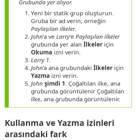
Grubunda yer alıyor.
1.
Yeni bir statik grup oluşturun.
Gruba bir ad verin, örneğin
Paylaşılan ilkeler
.
2.
John
'a ve
Larry
'e
Paylaşılan ilkeler
grubunda yer alan
İlkeler
için
Okuma
izni verin.
3.
Larry
1.
4.
John
'a ana grubundaki
İlkeler
için
Yazma
izni verin.
5.
John
şimdi 1
. Çoğaltılan ilke, ana
grubunda görüntülenir Çoğaltılan
ilke, ana grubunda görüntülenir.
Kullanma ve Yazma izinleri
arasındaki fark