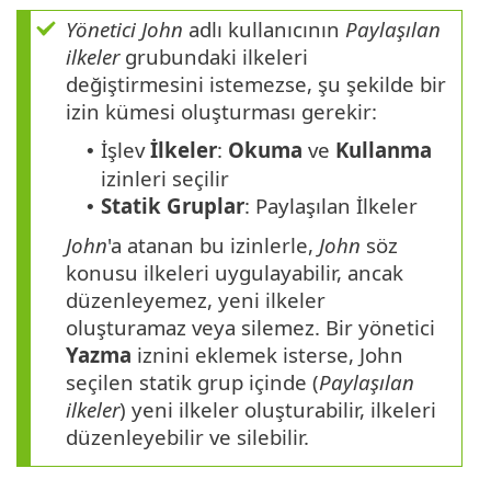
Yönetici
John
adlı kullanıcının
Paylaşılan
ilkeler
grubundaki ilkeleri
değiştirmesini istemezse, şu şekilde bir
izin kümesi oluşturması gerekir:
İşlev
İlkeler
:
Okuma
ve
Kullanma
•
izinleri seçilir
Statik Gruplar
: Paylaşılan İlkeler
•
John
'a atanan bu izinlerle,
John
söz
konusu ilkeleri uygulayabilir, ancak
düzenleyemez, yeni ilkeler
oluşturamaz veya silemez. Bir yönetici
Yazma
iznini eklemek isterse, John
seçilen statik grup içinde (
Paylaşılan
ilkeler
) yeni ilkeler oluşturabilir, ilkeleri
düzenleyebilir ve silebilir.