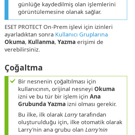
günlüğe kaydedilmiş olan işlemlerini
görüntülemesine olanak sağlar.
ESET PROTECT On-Prem işlevi için izinleri
ayarladıktan sonra
Kullanıcı Gruplarına
Okuma
,
Kullanma
,
Yazma
erişimi de
verebilirsiniz.
Çoğaltma
Bir nesnenin çoğaltılması için
kullanıcının, orijinal nesneyi
Okuma
izni ve bu tür bir işlem için
Ana
Grubunda
Yazma
izni olması gerekir.
Bu ilke, ilk olarak
Larry
tarafından
oluşturulduğu için, ilke otomatik olarak
Larry'nin ana grubu olan
Larry'nin