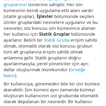
gruplarının
izinlerine sahiptir. Her izin
kümesinin kendi uygulama etki alanı vardır
(statik gruplar).
İşlevler
bölümünde seçilen
izinler gruplardaki nesnelere uygulanır ve bu
nesneler, söz konusu izin kümesince atanan
her kullanıcı için
Statik Gruplar
bölümünde
ayarlanır. Belirli bir
Statik Gruba
erişim sahibi
olmak, otomatik olarak söz konusu grubun
tüm alt gruplarına erişim sahibi olmak
anlamına gelir. Statik grupların doğru
ayarlanmasıyla, yerel yöneticiler için ayrı
dallar oluşturmak mümkündür (
örneğe
bakın
).
Bir kullanıcıya, göremeden bile bir izin kümesi
atanabilir. İzin kümesi aynı zamanda kümeyi
oluşturan kullanıcının üst grubunda otomatik
olarak depolanan bir nesnedir. Bir kullanıcı