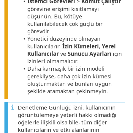
İstemci Görevleri
>
Komut Çalıştır
•
görevine erişimi kısıtlamayı
düşünün. Bu, kötüye
kullanılabilecek çok güçlü bir
görevdir.
Yönetici düzeyinde olmayan
•
kullanıcıların
İzin Kümeleri
,
Yerel
Kullanıcılar
ve
Sunucu Ayarları
için
izinleri olmamalıdır.
Daha karmaşık bir izin modeli
•
gerekliyse, daha çok izin kümesi
oluşturmaktan ve bunları uygun
şekilde atamaktan çekinmeyin.
Denetleme Günlüğü izni, kullanıcının
görüntülemeye yeterli hakkı olmadığı
öğelerle ilişkili olsa bile, tüm diğer
kullanıcıların ve etki alanlarının